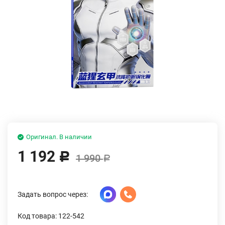
Оригинал. В наличии
1 192
Р
1 990
Р
Задать вопрос через:
Код товара: 122-542