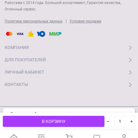
Работаем с 2014 года. Большой ассортимент, Гарантия качества,
Отличный сервис.
|
Политика персональных данных
Условия продажи
КОМПАНИЯ
ДЛЯ ПОКУПАТЕЛЕЙ
ЛИЧНЫЙ КАБИНЕТ
КОНТАКТЫ
Пользуясь сайтом, вы соглашаетесь с
Хорошо
© 2026 "Ай Мобайл Стор" Все права защищены
использованием cookies и
Политикой
В КОРЗИНУ
конфиденциальности.