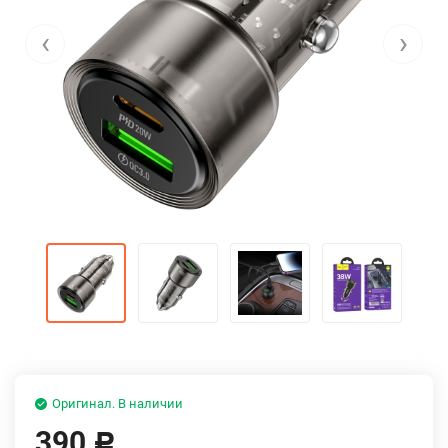
‹
›
Оригинал. В наличии
390
Р