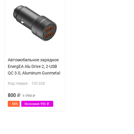
Автомобильное зарядное
EnergEA Alu Drive 2, 2-USB
QC 3.0, Aluminum Gunmetal
Код товара:
102-328
800
Р
1 790
Р
- 55%
Экономия
990
Р