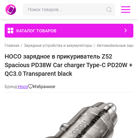
КАТАЛОГ ТОВАРОВ
Главная
/
Зарядные устройства и аккумуляторы
/
Автомобильные зарядн
HOCO зарядное в прикуриватель Z52
Spacious PD38W Car charger Type-C PD20W +
QC3.0 Transparent black
Бренд:
Hoco
Избранное