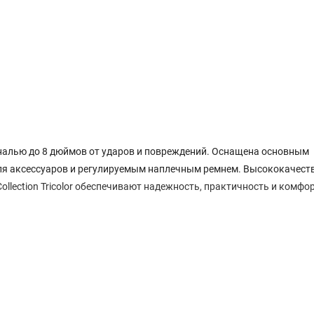
налью до 8 дюймов от ударов и повреждений. Оснащена основным
ля аксессуаров и регулируемым наплечным ремнем. Высококачест
lection Tricolor обеспечивают надежность, практичность и комфо