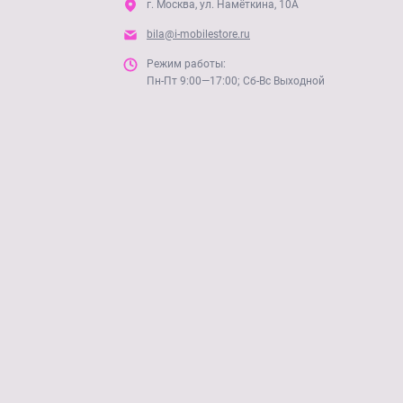
г. Москва, ул. Намёткина, 10А
bila@i-mobilestore.ru
Режим работы:
Пн-Пт 9:00—17:00; Сб-Вс Выходной