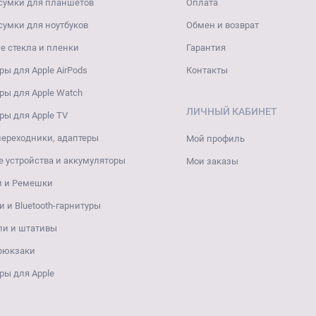
сумки для планшетов
Оплата
сумки для ноутбуков
Обмен и возврат
 стекла и пленки
Гарантия
ры для Apple AirPods
Контакты
ры для Apple Watch
ЛИЧНЫЙ КАБИНЕТ
ры для Apple TV
переходники, адаптеры
Мой профиль
 устройства и аккумуляторы
Мои заказы
и и Ремешки
 и Bluetooth-гарнитуры
ли и штативы
 рюкзаки
ры для Apple