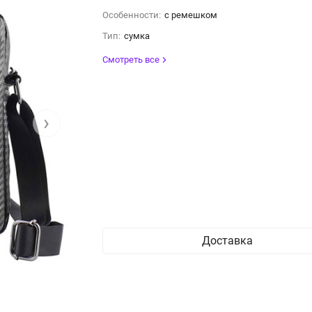
Особенности:
с ремешком
Тип:
сумка
Смотреть все
›
Доставка