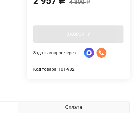
2 957
Р
4 890
Р
В КОРЗИНУ
Задать вопрос через:
Код товара: 101-982
Оплата