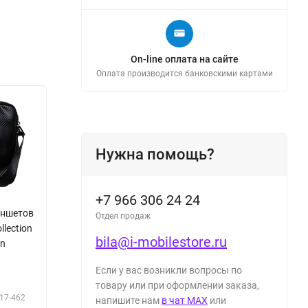
On-line оплата на сайте
Оплата производится банковскими картами
Нужна помощь?
+7 966 306 24 24
аншетов
Отдел продаж
llection
bila@i-mobilestore.ru
on
Если у вас возникли вопросы по
товару или при оформлении заказа,
17-462
напишите нам
в чат MAX
или