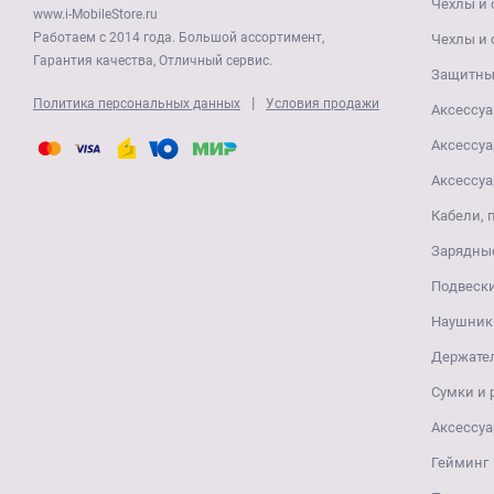
Чехлы и 
www.i-MobileStore.ru
Работаем с 2014 года. Большой ассортимент,
Чехлы и 
Гарантия качества, Отличный сервис.
Защитные
|
Политика персональных данных
Условия продажи
Аксессуа
Аксессуа
Аксессуа
Кабели, 
Зарядные
Подвеск
Наушники
Держате
Сумки и
Аксессуа
Гейминг