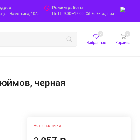
адрес
Режим работы
, ул. Намёткина, 10А
Пн-Пт 9:00—17:00; Сб-Вс Выходной
0
0
Избранное
Корзина
дюймов, черная
Нет в наличии