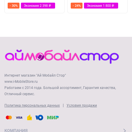
- 30%
Экономия
2 398
- 24%
Экономия
1 800
Р
Р
Интернет магазин "Ай Мобайл Стор"
www.i-MobileStore.ru
Работаем с 2014 года. Большой ассортимент, Гарантия качества,
Отличный сервис.
|
Политика персональных данных
Условия продажи
КОМПАНИЯ