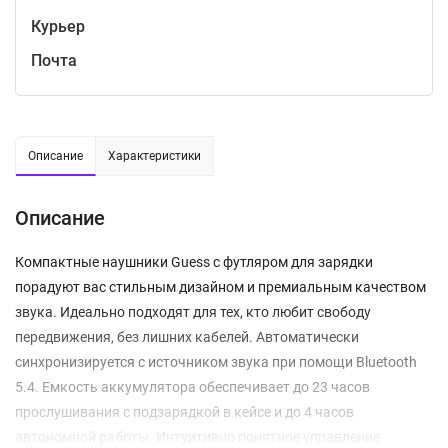
Курьер
Почта
Описание
Характеристики
Описание
Компактные наушники Guess с футляром для зарядки
порадуют вас стильным дизайном и премиальным качеством
звука. Идеально подходят для тех, кто любит свободу
передвижения, без лишних кабелей. Автоматически
синхронизируется с источником звука при помощи Bluetooth
5.4. Емкость аккумулятора обеспечивает до 23 часов
прослушивания с подзарядкой в кейсе и до 4 часов
автономной работы. Интуитивно понятное управление