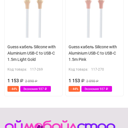
Guess кабель Silicone with
Guess кабель Silicone with
Aluminium USB-C to USB-C
Aluminium USB-C to USB-C
1.5m Light Gold
1.5m Pink
Код товара:
117-269
Код товара:
117-270
1 153
1 153
Р
2 090
Р
2 090
Р
Р
- 44%
Экономия
937
- 44%
Экономия
937
Р
Р