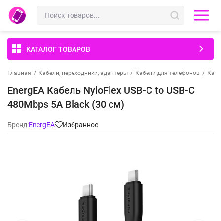
КАТАЛОГ ТОВАРОВ
Главная
/
Кабели, переходники, адаптеры
/
Кабели для телефонов
/
Кабе
EnergEA Кабель NyloFlex USB-C to USB-C
480Mbps 5A Black (30 см)
Бренд:
EnergEA
Избранное