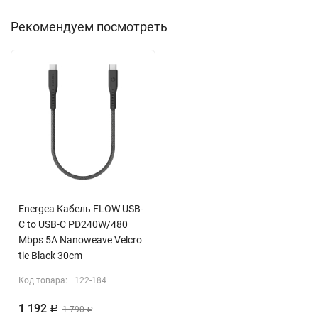
Рекомендуем посмотреть
Energea Кабель FLOW USB-
C to USB-C PD240W/480
Mbps 5A Nanoweave Velcro
tie Black 30cm
Код товара:
122-184
1 192
Р
1 790
Р