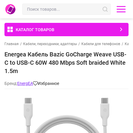
КАТАЛОГ ТОВАРОВ
Главная
/
Кабели, переходники, адаптеры
/
Кабели для телефонов
/
Кабе
Energea Кабель Bazic GoCharge Weave USB-
C to USB-C 60W 480 Mbps Soft braided White
1.5m
Бренд:
EnergEA
Избранное