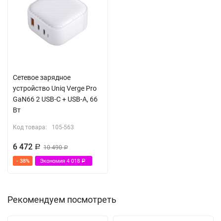
Сетевое зарядное
устройство Uniq Verge Pro
GaN66 2 USB-C + USB-A, 66
Вт
Код товара:
105-563
6 472
Р
10 490
Р
- 38%
Экономия
4 018
Р
Рекомендуем посмотреть