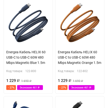
Energea Кабель HELIX 60
Energea Кабель HELIX 60
USB-C to USB-C 60W 480
USB-C to USB-C 60W 480
Mbps Magnetic Blue 1.5m
Mbps Magnetic Orange 1.5m
Код товара:
122-800
Код товара:
122-802
1 229
1 229
Р
1 690
Р
1 690
Р
Р
- 27%
Экономия
461
- 27%
Экономия
461
Р
Р