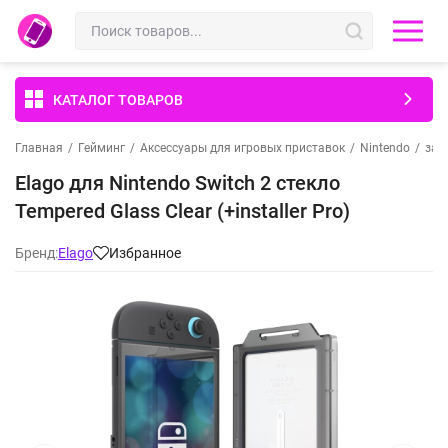
КАТАЛОГ ТОВАРОВ
Главная
/
Гейминг
/
Аксессуары для игровых приставок
/
Nintendo
/
защ
Elago для Nintendo Switch 2 стекло
Tempered Glass Clear (+installer Pro)
Бренд:
Elago
Избранное