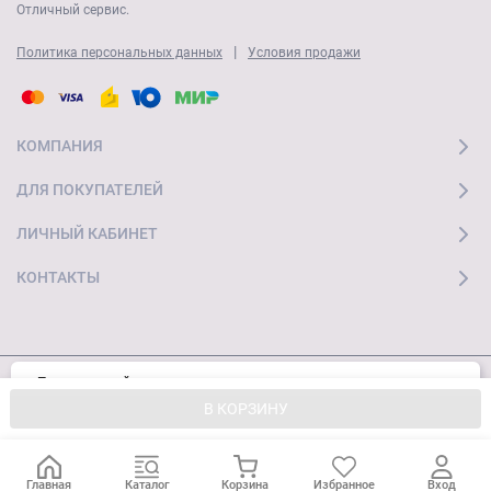
Отличный сервис.
|
Политика персональных данных
Условия продажи
КОМПАНИЯ
ДЛЯ ПОКУПАТЕЛЕЙ
ЛИЧНЫЙ КАБИНЕТ
КОНТАКТЫ
Пользуясь сайтом, вы соглашаетесь с
Хорошо
© 2026 "Ай Мобайл Стор" Все права защищены
использованием cookies и
Политикой
В КОРЗИНУ
конфиденциальности.
Главная
Каталог
Корзина
Избранное
Вход