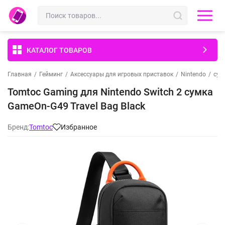
КАТАЛОГ ТОВАРОВ
Главная
/
Гейминг
/
Аксессуары для игровых приставок
/
Nintendo
/
сум
Tomtoc Gaming для Nintendo Switch 2 сумка
GameOn-G49 Travel Bag Black
Бренд:
Tomtoc
Избранное