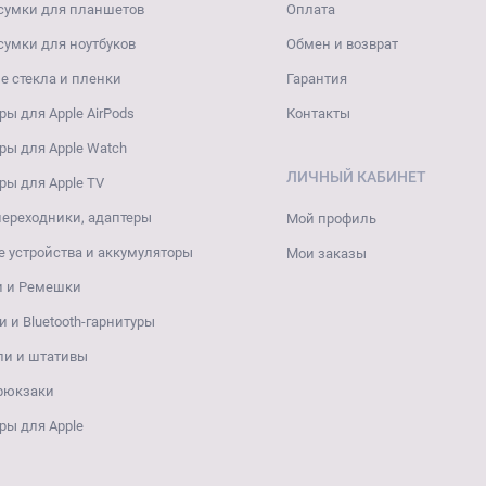
сумки для планшетов
Оплата
сумки для ноутбуков
Обмен и возврат
 стекла и пленки
Гарантия
ры для Apple AirPods
Контакты
ры для Apple Watch
ЛИЧНЫЙ КАБИНЕТ
ры для Apple TV
переходники, адаптеры
Мой профиль
 устройства и аккумуляторы
Мои заказы
и и Ремешки
 и Bluetooth-гарнитуры
ли и штативы
 рюкзаки
ры для Apple