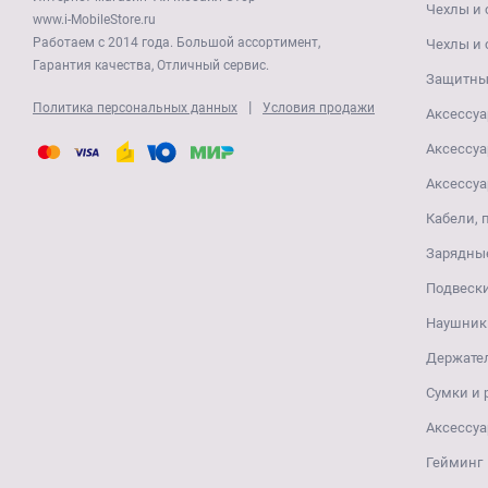
Чехлы и 
www.i-MobileStore.ru
Работаем с 2014 года. Большой ассортимент,
Чехлы и 
Гарантия качества, Отличный сервис.
Защитные
|
Политика персональных данных
Условия продажи
Аксессуа
Аксессуа
Аксессуа
Кабели, 
Зарядные
Подвеск
Наушники
Держате
Сумки и
Аксессуа
Гейминг