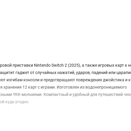
овой приставки Nintendo Switch 2 (2025), а также игровых карт к н
ащитит гаджет от случайных нажатий, ударов, падений или царапи
уют изгибам консоли и предотвращают повреждения джойстика и к
я хранения 12 карт с играми. Изготовлен из водонепроницаемого
сными YKK-молниями. Компактный и удобный для путешествий чех
ой куда угодно.