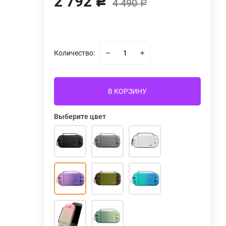
2 792
Р
4 490
Р
Количество:
В КОРЗИНУ
Выберите цвет