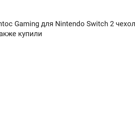
oc Gaming для Nintendo Switch 2 чехо
 также купили