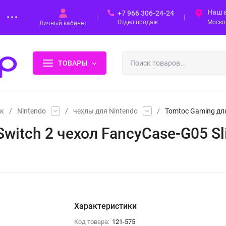
Наш 
+7 966 306-24-24
Отдел продаж
Москва
Личный кабинет
ТОВАРЫ
ок
/
Nintendo
/
чехлы для Nintendo
/
Tomtoc Gaming для 
witch 2 чехол FancyCase-G05 Sli
Характеристики
Код товара:
121-575