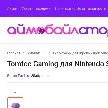
Акции
Условия продажи
Политика конфиденциальности
Главная
/
Гейминг
/
Аксессуары для игровых пристав
Tomtoc Gaming для Nintendo S
Бренд:
Tomtoc
Избранное
‹