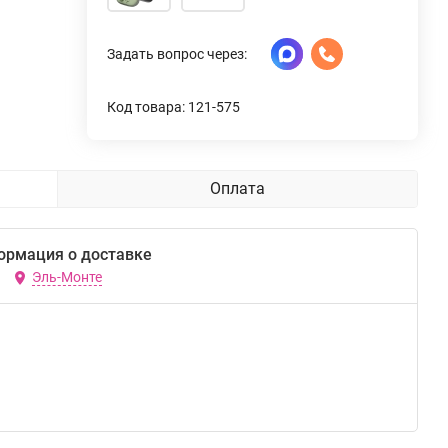
Задать вопрос через:
Код товара: 121-575
Оплата
ормация о доставке
Эль-Монте