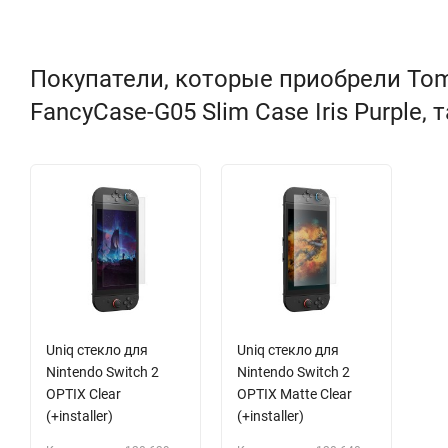
Покупатели, которые приобрели Tomt
FancyCase-G05 Slim Case Iris Purple,
Uniq стекло для
Uniq стекло для
Nintendo Switch 2
Nintendo Switch 2
OPTIX Clear
OPTIX Matte Clear
(+installer)
(+installer)