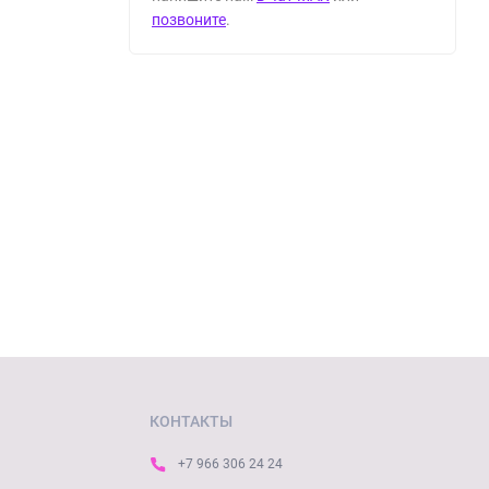
позвоните
.
КОНТАКТЫ
+7 966 306 24 24