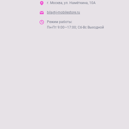
г. Москва, ул. Намёткина, 10А
bila@i-mobilestore.ru
Режим работы:
Пн-Пт 9:00—17:00; Сб-Вс Выходной