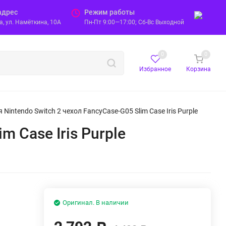
адрес
Режим работы
, ул. Намёткина, 10А
Пн-Пт 9:00—17:00; Сб-Вс Выходной
0
0
Избранное
Корзина
Nintendo Switch 2 чехол FancyCase-G05 Slim Case Iris Purple
m Case Iris Purple
Оригинал. В наличии