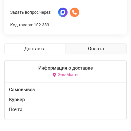
Задать вопрос через:
Код товара: 102-333
Доставка
Оплата
Информация о доставке
Эль-Монте
Самовывоз
Курьер
Почта