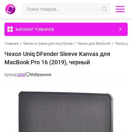
КАТАЛОГ ТОВАРОВ
Главная
/
Чехлы и сумки для ноутбуков
/
Чехлы для Macbook
/
Чехлы для
Чехол Uniq DFender Sleeve Kanvas для
MacBook Pro 16 (2019), черный
Бренд:
Uniq
Избранное