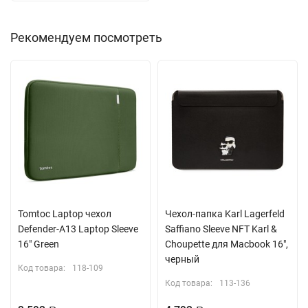
Рекомендуем посмотреть
Tomtoc Laptop чехол
Чехол-папка Karl Lagerfeld
Defender-A13 Laptop Sleeve
Saffiano Sleeve NFT Karl &
16" Green
Choupette для Macbook 16",
черный
Код товара:
118-109
Код товара:
113-136