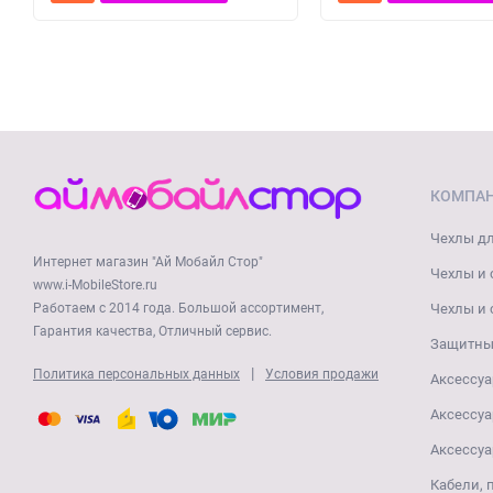
КОМПА
Чехлы дл
Интернет магазин "Ай Мобайл Стор"
Чехлы и 
www.i-MobileStore.ru
Работаем с 2014 года. Большой ассортимент,
Чехлы и 
Гарантия качества, Отличный сервис.
Защитные
|
Политика персональных данных
Условия продажи
Аксессуа
Аксессуа
Аксессуа
Кабели, 