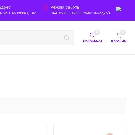
адрес
Режим работы
, ул. Намёткина, 10А
Пн-Пт 9:00—17:00; Сб-Вс Выходной
0
0
Избранное
Корзина