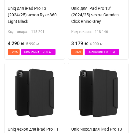
Uniq для iPad Pro 13
Uniq для iPad Pro 13"
(2024/25) чехол Ryze 360
(2024/25) чехол Camden
Light Black
Click Rhino Grey
Код товара:
118-201
Код товара:
118-146
4 290
3 179
Р
5 990
Р
4 990
Р
Р
- 28%
Экономия
1 700
- 36%
Экономия
1 811
Р
Р
Uniq чехол для iPad Pro 11
Uniq чехол для iPad Pro 13