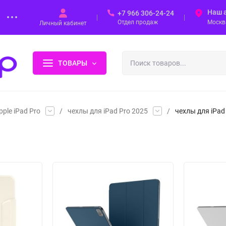
Наш 
+7 966 306-24-24
Отдел продаж
Москва
Личный кабинет
ТОВАРЫ
ple iPad Pro
/
чехлы для iPad Pro 2025
/
чехлы для iPad 