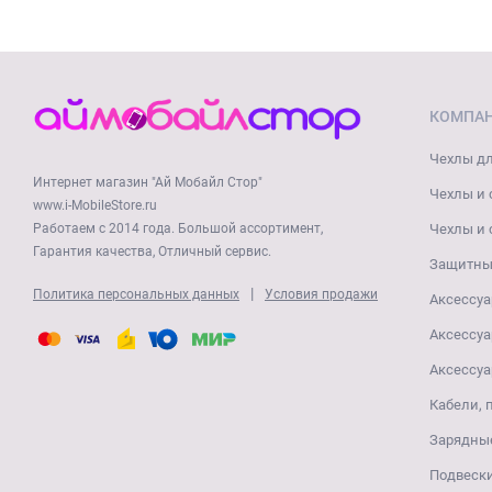
КОМПА
Чехлы дл
Интернет магазин "Ай Мобайл Стор"
Чехлы и 
www.i-MobileStore.ru
Работаем с 2014 года. Большой ассортимент,
Чехлы и 
Гарантия качества, Отличный сервис.
Защитные
|
Политика персональных данных
Условия продажи
Аксессуа
Аксессуа
Аксессуа
Кабели, 
Зарядные
Подвеск