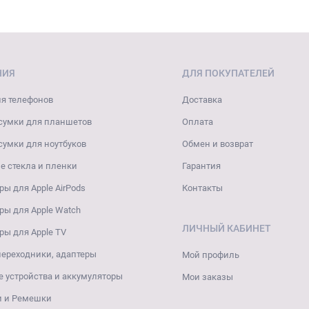
НИЯ
ДЛЯ ПОКУПАТЕЛЕЙ
я телефонов
Доставка
сумки для планшетов
Оплата
сумки для ноутбуков
Обмен и возврат
 стекла и пленки
Гарантия
ры для Apple AirPods
Контакты
ры для Apple Watch
ЛИЧНЫЙ КАБИНЕТ
ры для Apple TV
переходники, адаптеры
Мой профиль
 устройства и аккумуляторы
Мои заказы
и и Ремешки