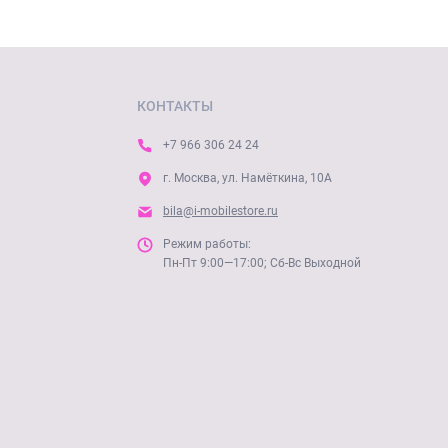
КОНТАКТЫ
+7 966 306 24 24
г. Москва, ул. Намёткина, 10А
bila@i-mobilestore.ru
Режим работы:
Пн-Пт 9:00—17:00; Сб-Вс Выходной