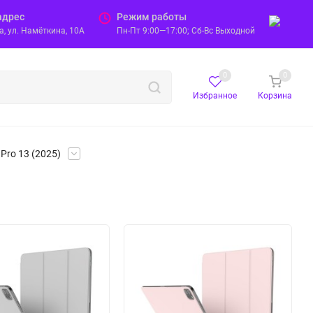
адрес
Режим работы
, ул. Намёткина, 10А
Пн-Пт 9:00—17:00; Сб-Вс Выходной
0
0
Избранное
Корзина
Pro 13 (2025)