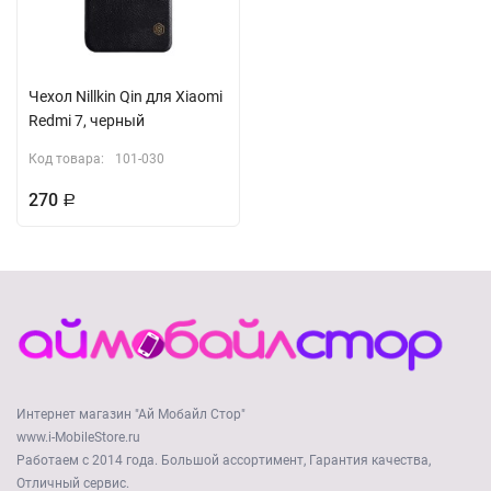
Чехол Nillkin Qin для Xiaomi
Redmi 7, черный
Код товара:
101-030
270
Р
Интернет магазин "Ай Мобайл Стор"
www.i-MobileStore.ru
Работаем с 2014 года. Большой ассортимент, Гарантия качества,
Отличный сервис.