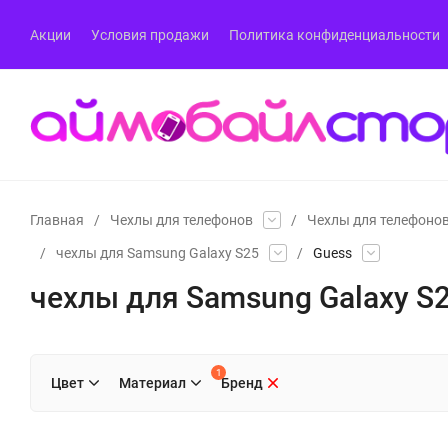
Акции
Условия продажи
Политика конфиденциальности
Главная
/
Чехлы для телефонов
/
Чехлы для телефоно
/
чехлы для Samsung Galaxy S25
/
Guess
чехлы для Samsung Galaxy S
1
Цвет
Материал
Бренд