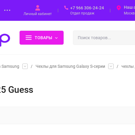
Наш 
+7 966 306-24-24
Отдел продаж
Москва
Личный кабинет
ТОВАРЫ
в Samsung
/
Чехлы для Samsung Galaxy S-серии
/
чехлы 
25 Guess