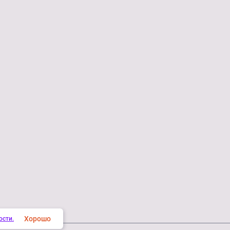
Хорошо
ости.