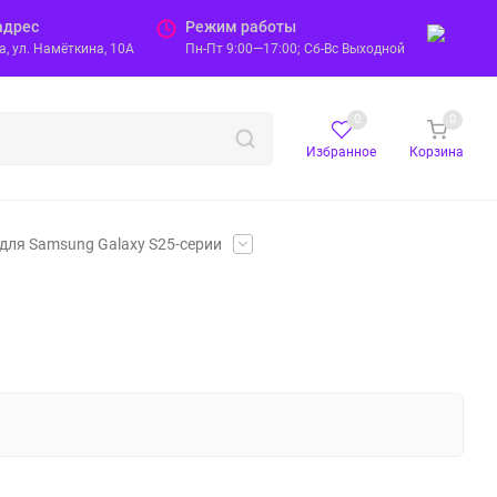
адрес
Режим работы
, ул. Намёткина, 10А
Пн-Пт 9:00—17:00; Сб-Вс Выходной
0
0
Избранное
Корзина
для Samsung Galaxy S25-серии