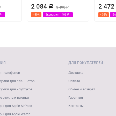
2 084
2 47
Р
3 490
Р
Р
- 40%
Экономия
1 406
- 38%
Э
Р
Р
НИЯ
ДЛЯ ПОКУПАТЕЛЕЙ
я телефонов
Доставка
сумки для планшетов
Оплата
сумки для ноутбуков
Обмен и возврат
 стекла и пленки
Гарантия
ры для Apple AirPods
Контакты
ры для Apple Watch