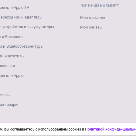
ЛИЧНЫЙ КАБИНЕТ
ры для Apple TV
переходники, адаптеры
Мой профиль
 устройства и аккумуляторы
Мои заказы
и и Ремешки
 и Bluetooth-гарнитуры
ли и штативы
 рюкзаки
ры для Apple
овары
ые товары
м, вы соглашаетесь с использованием cookies и
Политикой конфиденциальн