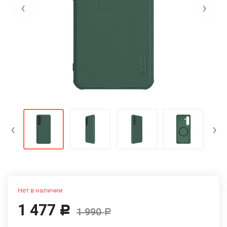
‹
›
‹
›
Нет в наличии
1 477
Р
1 990
Р