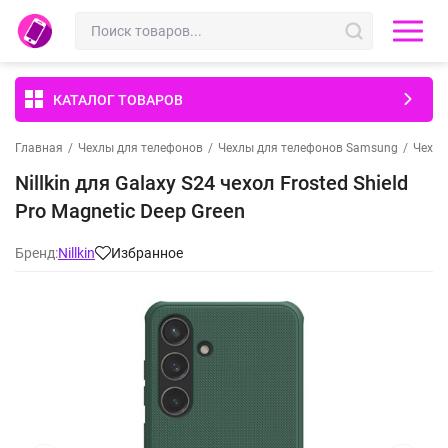
КАТАЛОГ ТОВАРОВ
Главная
/
Чехлы для телефонов
/
Чехлы для телефонов Samsung
/
Чехлы
Nillkin для Galaxy S24 чехол Frosted Shield
Pro Magnetic Deep Green
Бренд:
Nillkin
Избранное