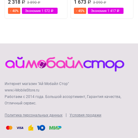
2 318
1 673
Р
3 890
Р
3 090
Р
Р
- 40%
Экономия
1 572
- 45%
Экономия
1 417
Р
Р
Интернет магазин "Ай Мобайл Стор"
www.i-MobileStore.ru
Работаем с 2014 года. Большой ассортимент, Гарантия качества,
Отличный сервис.
|
Политика персональных данных
Условия продажи