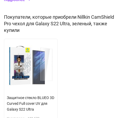
Защитная крышка для камеры
Покупатели, которые приобрели Nillkin CamShield
Специальное покрытие, не оставляет отпечатков
Pro чехол для Galaxy S22 Ultra, зеленый, также
Материал:
пластик
(TPU+PC)
купили
Защитное стекло BLUEO 3D
Curved Full cover UV для
Galaxy S22 Ultra