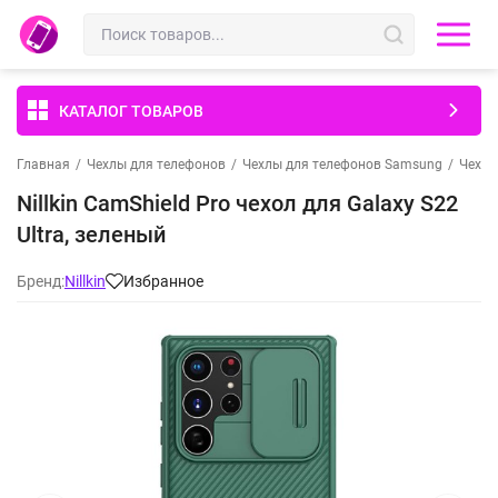
КАТАЛОГ ТОВАРОВ
Главная
/
Чехлы для телефонов
/
Чехлы для телефонов Samsung
/
Чехлы
Nillkin CamShield Pro чехол для Galaxy S22
Ultra, зеленый
Бренд:
Nillkin
Избранное