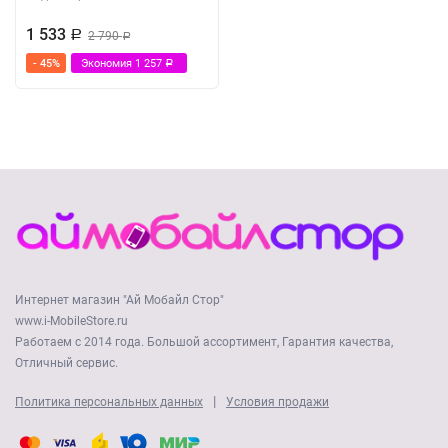
1 533
Р
2 790
Р
- 45%
Экономия
1 257
Р
Интернет магазин "Ай Мобайл Стор"
www.i-MobileStore.ru
Работаем с 2014 года. Большой ассортимент, Гарантия качества,
Отличный сервис.
|
Политика персональных данных
Условия продажи