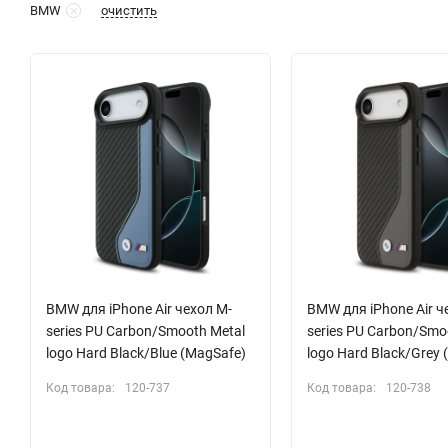
очистить
BMW
BMW для iPhone Air чехол M-
BMW для iPhone Air ч
series PU Carbon/Smooth Metal
series PU Carbon/Smo
logo Hard Black/Blue (MagSafe)
logo Hard Black/Grey
Код товара:
120-737
Код товара:
120-738