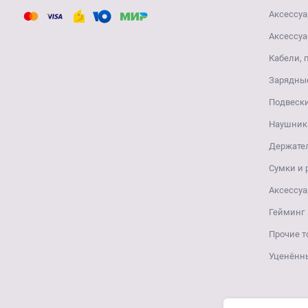
Аксессуа
Аксессуа
Кабели, 
Зарядные
Подвеск
Наушники
Держате
Сумки и
Аксессуа
Гейминг
Прочие т
Уценённ