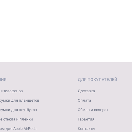
НИЯ
ДЛЯ ПОКУПАТЕЛЕЙ
я телефонов
Доставка
сумки для планшетов
Оплата
сумки для ноутбуков
Обмен и возврат
 стекла и пленки
Гарантия
ры для Apple AirPods
Контакты