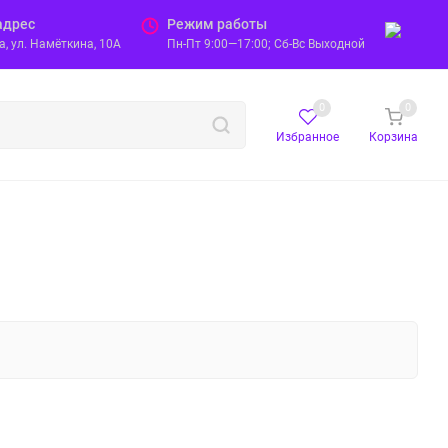
адрес
Режим работы
, ул. Намёткина, 10А
Пн-Пт 9:00—17:00; Сб-Вс Выходной
0
0
Избранное
Корзина