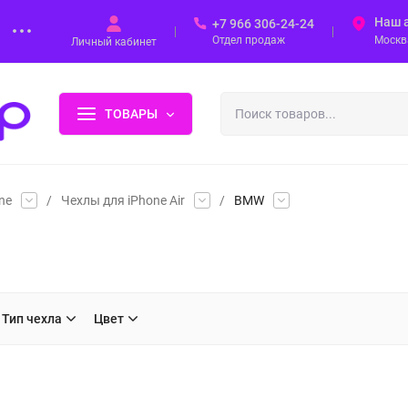
Наш 
+7 966 306-24-24
Отдел продаж
Москва
Личный кабинет
ТОВАРЫ
ne
/
Чехлы для iPhone Air
/
BMW
Тип чехла
Цвет