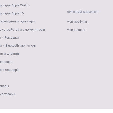
ры для Apple Watch
ЛИЧНЫЙ КАБИНЕТ
ры для Apple TV
переходники, адаптеры
Мой профиль
 устройства и аккумуляторы
Мои заказы
и и Ремешки
 и Bluetooth-гарнитуры
ли и штативы
 рюкзаки
ры для Apple
овары
ые товары