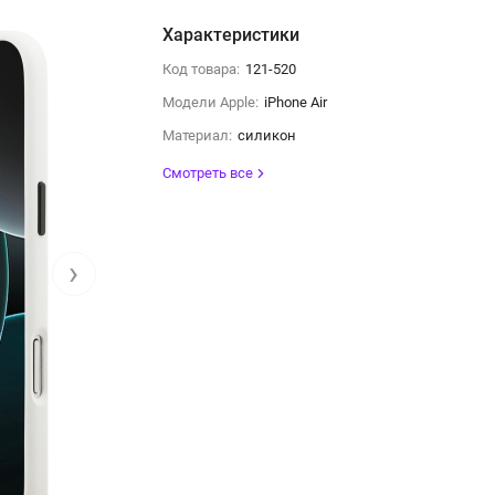
Характеристики
Код товара:
121-520
Модели Apple:
iPhone Air
Материал:
силикон
Смотреть все
›