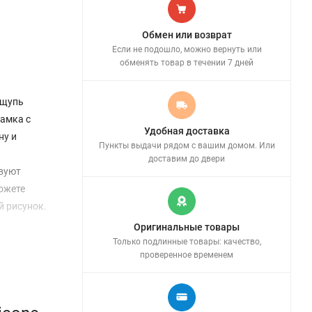
Обмен или возврат
Если не подошло, можно вернуть или
обменять товар в течении 7 дней
ощупь
рамка с
Удобная доставка
ну и
Пункты выдачи рядом с вашим домом. Или
доставим до двери
твуют
ожете
й рисунок.
Оригинальные товары
Только подлинные товары: качество,
проверенное временем