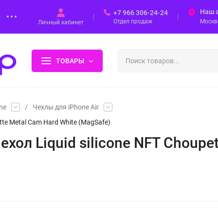
Наш 
+7 966 306-24-24
Отдел продаж
Москва
Личный кабинет
ТОВАРЫ
ne
/
Чехлы для iPhone Air
pette Metal Cam Hard White (MagSafe)
 чехол Liquid silicone NFT Choup