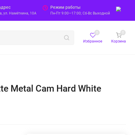
адрес
Режим работы
, ул. Намёткина, 10А
Пн-Пт 9:00—17:00; Сб-Вс Выходной
0
0
Избранное
Корзина
ette Metal Cam Hard White