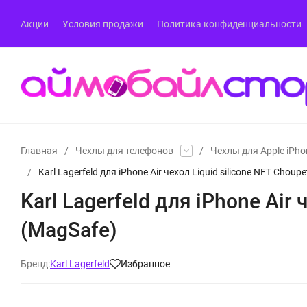
Акции
Условия продажи
Политика конфиденциальности
Главная
/
Чехлы для телефонов
/
Чехлы для Apple iPho
/
Karl Lagerfeld для iPhone Air чехол Liquid silicone NFT Chou
Karl Lagerfeld для iPhone Air
(MagSafe)
Бренд:
Karl Lagerfeld
Избранное