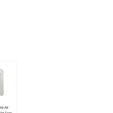
ne Air
ist Grey