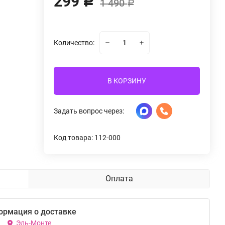
299
Р
1 490
Р
Количество:
В КОРЗИНУ
Задать вопрос через:
Код товара: 112-000
Оплата
ормация о доставке
Эль-Монте