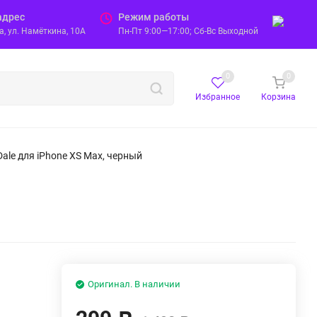
адрес
Режим работы
, ул. Намёткина, 10А
Пн-Пт 9:00—17:00; Сб-Вс Выходной
0
0
Избранное
Корзина
Dale для iPhone XS Max, черный
Оригинал. В наличии