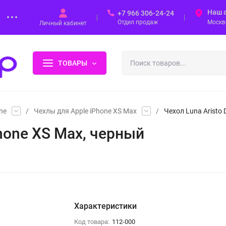
Наш 
+7 966 306-24-24
Отдел продаж
Москва
Личный кабинет
ТОВАРЫ
ne
/
Чехлы для Apple iPhone XS Max
/
Чехол Luna Aristo 
Phone XS Max, черный
Характеристики
Код товара:
112-000