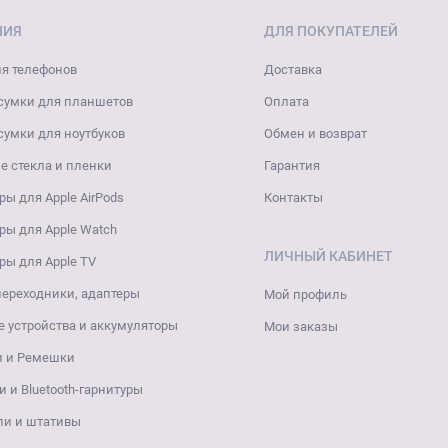
НИЯ
ДЛЯ ПОКУПАТЕЛЕЙ
я телефонов
Доставка
сумки для планшетов
Оплата
сумки для ноутбуков
Обмен и возврат
 стекла и пленки
Гарантия
ры для Apple AirPods
Контакты
ры для Apple Watch
ЛИЧНЫЙ КАБИНЕТ
ры для Apple TV
переходники, адаптеры
Мой профиль
 устройства и аккумуляторы
Мои заказы
и и Ремешки
 и Bluetooth-гарнитуры
ли и штативы