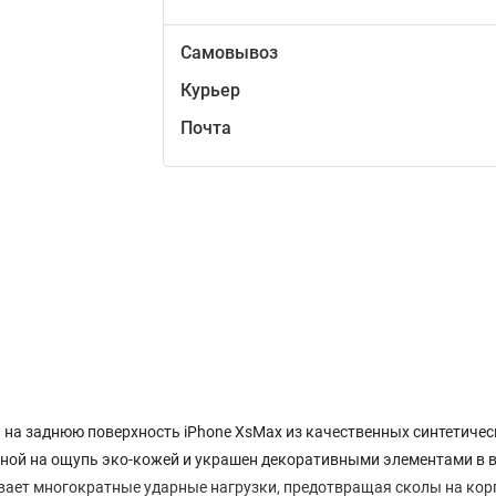
Самовывоз
Курьер
Почта
и на заднюю поверхность iPhone XsMax из качественных синтетичес
тной на ощупь эко-кожей и украшен декоративными элементами в 
ает многократные ударные нагрузки, предотвращая сколы на кор