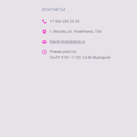
КОНТАКТЫ
+7 966 306 24 24
г. Москва, ул. Намёткина, 10А
bila@i-mobilestore.ru
Режим работы:
Пн-Пт 9:00—17:00; Сб-Вс Выходной