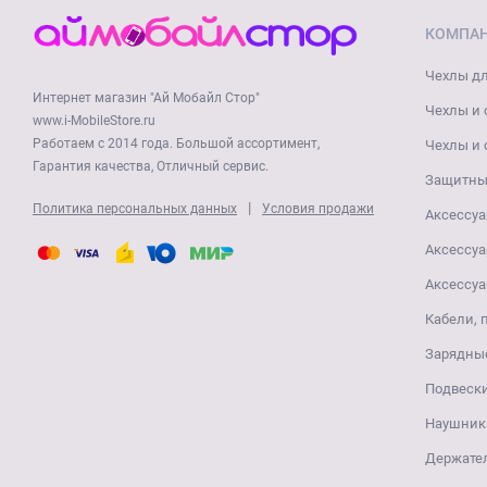
КОМПА
Чехлы дл
Интернет магазин "Ай Мобайл Стор"
Чехлы и 
www.i-MobileStore.ru
Работаем с 2014 года. Большой ассортимент,
Чехлы и 
Гарантия качества, Отличный сервис.
Защитные
|
Политика персональных данных
Условия продажи
Аксессуа
Аксессуа
Аксессуа
Кабели, 
Зарядные
Подвеск
Наушники
Держате