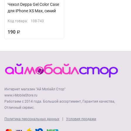
Чехол Deppa Gel Color Case
для iPhone XS Max, синий
Код товара:
108-743
190
Р
Интернет магазин "Ай Мобайл Стор"
www.i-MobileStore.ru
Работаем с 2014 года. Большой ассортимент, Гарантия качества,
Отличный сервис.
|
Политика персональных данных
Условия продажи