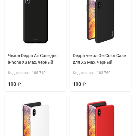
Чехол Deppa Air Case для
Deppa чехол Gel Color Case
iPhone XS Max, черный
для XS Max, черный
Код товара:
108-740
Код товара:
103-760
190
190
Р
Р