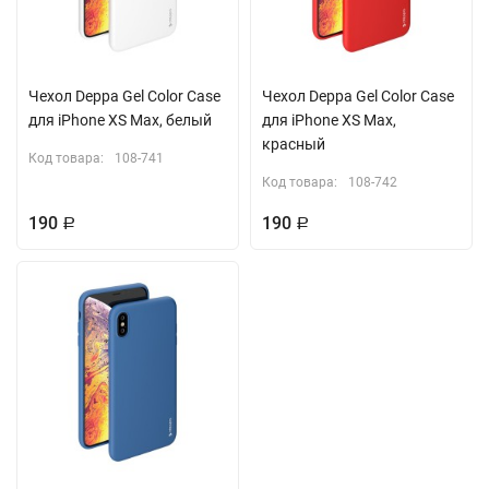
Чехол Deppa Gel Color Case
Чехол Deppa Gel Color Case
для iPhone XS Max, белый
для iPhone XS Max,
красный
Код товара:
108-741
Код товара:
108-742
190
190
Р
Р