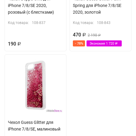
iPhone 7/8/SE 2020,
Spring для iPhone 7/8/SE
розовый (с блестками)
2020, золотой
Код товара:
108-837
Код товара:
108-843
470
Р
2 190
Р
190
- 78%
Экономия
1 720
Р
Р
Чехол Guess Glitter для
iPhone 7/8/SE, малиновый