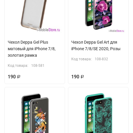
Чехол Deppa Gel Plus
Чехол Deppa Gel Art для
матовый для iPhone 7/8,
iPhone 7/8/SE 2020, Розы
золотая рамка
Код товара:
108-832
Код товара:
108-581
190
190
Р
Р