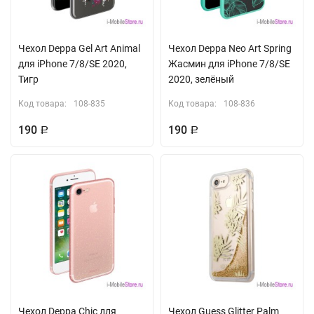
Чехол Deppa Gel Art Animal
Чехол Deppa Neo Art Spring
для iPhone 7/8/SE 2020,
Жасмин для iPhone 7/8/SE
Тигр
2020, зелёный
Код товара:
108-835
Код товара:
108-836
190
190
Р
Р
Чехол Deppa Chic для
Чехол Guess Glitter Palm