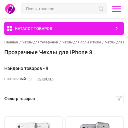
КАТАЛОГ ТОВАРОВ
Главная
/
Чехлы для телефонов
/
Чехлы для Apple iPhone
/
Чехлы для iP
Прозрачные Чехлы для iPhone 8
Найдено товаров - 9
очистить
прозрачный
Фильтр товаров