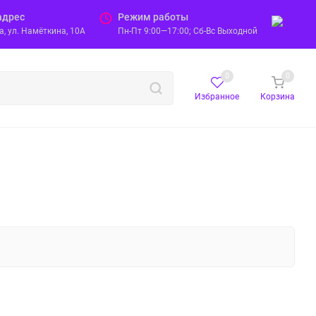
адрес
Режим работы
, ул. Намёткина, 10А
Пн-Пт 9:00—17:00; Сб-Вс Выходной
0
0
Избранное
Корзина