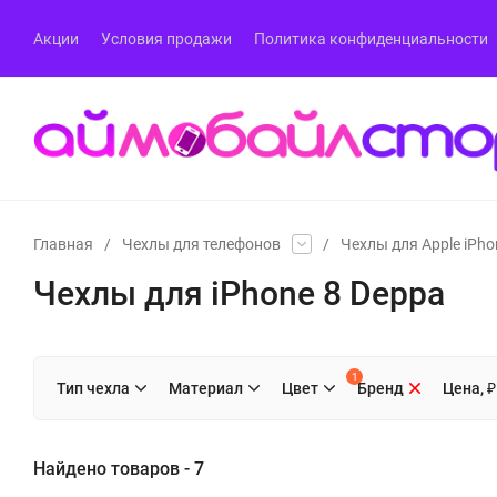
Акции
Условия продажи
Политика конфиденциальности
Главная
/
Чехлы для телефонов
/
Чехлы для Apple iPho
Чехлы для iPhone 8 Deppa
1
Тип чехла
Материал
Цвет
Бренд
Цена, ₽
Найдено товаров - 7