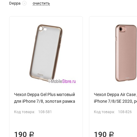
очистить
Deppa
Чехол Deppa Gel Plus матовый
Чехол Deppa Air Case
для iPhone 7/8, золотая рамка
iPhone 7/8/SE 2020, 
Код товара:
108-581
Код товара:
108-826
190
190
Р
Р