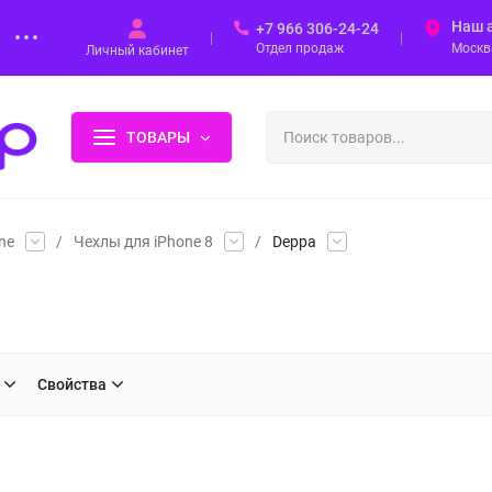
Наш 
+7 966 306-24-24
Отдел продаж
Москва
Личный кабинет
ТОВАРЫ
ne
/
Чехлы для iPhone 8
/
Deppa
Свойства