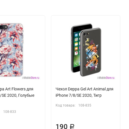
pa Art Flowers для
Чехол Deppa Gel Art Animal для
8/SE 2020, Голубые
iPhone 7/8/SE 2020, Тигр
Код товара:
108-835
:
108-833
190
Р