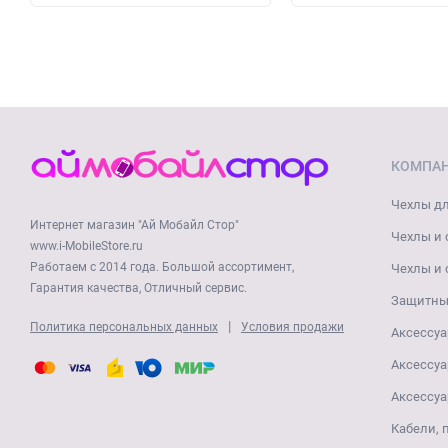
КОМПА
Чехлы дл
Интернет магазин "Ай Мобайл Стор"
Чехлы и 
www.i-MobileStore.ru
Работаем с 2014 года. Большой ассортимент,
Чехлы и 
Гарантия качества, Отличный сервис.
Защитные
|
Политика персональных данных
Условия продажи
Аксессуа
Аксессуа
Аксессуа
Кабели, 