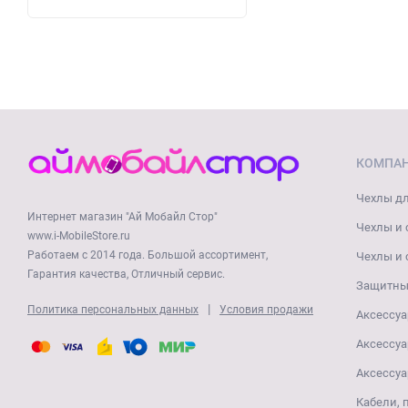
КОМПА
Чехлы дл
Интернет магазин "Ай Мобайл Стор"
Чехлы и 
www.i-MobileStore.ru
Работаем с 2014 года. Большой ассортимент,
Чехлы и 
Гарантия качества, Отличный сервис.
Защитные
|
Политика персональных данных
Условия продажи
Аксессуа
Аксессуа
Аксессуа
Кабели, 