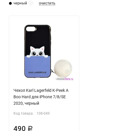
очистить
черный
Чехол Karl Lagerfeld K-Peek A
Boo Hard для iPhone 7/8/SE
2020, черный
Код товара:
108-049
490
Р