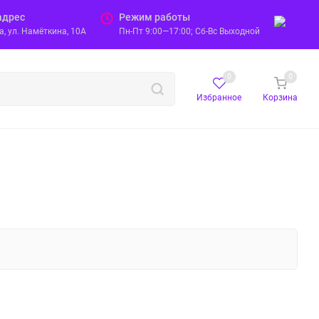
адрес
Режим работы
, ул. Намёткина, 10А
Пн-Пт 9:00—17:00; Сб-Вс Выходной
0
0
Избранное
Корзина