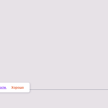
Хорошо
ости.