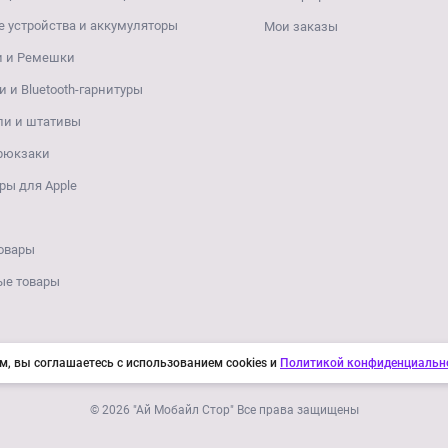
 устройства и аккумуляторы
Мои заказы
и и Ремешки
 и Bluetooth-гарнитуры
ли и штативы
 рюкзаки
ры для Apple
овары
ые товары
м, вы соглашаетесь с использованием cookies и
Политикой конфиденциальн
© 2026 "Ай Мобайл Стор" Все права защищены