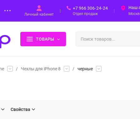
Наш 
+7 966 306-24-24
Отдел продаж
Москва
Личный кабинет
ТОВАРЫ
ne
/
Чехлы для iPhone 8
/
черные
Свойства