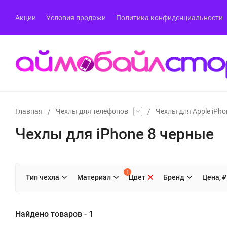
Акции
Условия продажи
Политика конфиденциальности
Главная
/
Чехлы для телефонов
/
Чехлы для Apple iPho
Чехлы для iPhone 8 черные
1
Тип чехла
Материал
Цвет
Бренд
Цена, ₽
Найдено товаров - 1