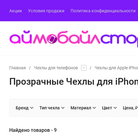
Акции
Условия продажи
Политика конфиденциальности
Главная
/
Чехлы для телефонов
/
Чехлы для Apple iPho
Прозрачные Чехлы для iPhon
Бренд
Тип чехла
Материал
Цвет
Цена, ₽
Найдено товаров - 9