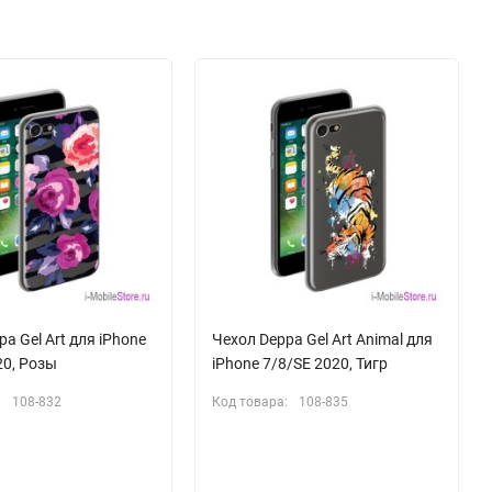
a Gel Art для iPhone
Чехол Deppa Gel Art Animal для
20, Розы
iPhone 7/8/SE 2020, Тигр
:
108-832
Код товара:
108-835