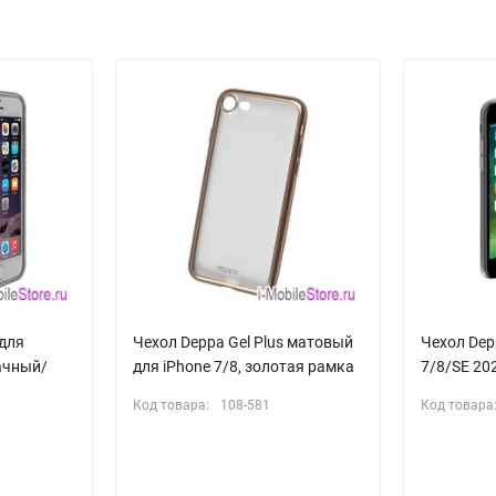
 для
Чехол Deppa Gel Plus матовый
Чехол Depp
рачный/
для iPhone 7/8, золотая рамка
7/8/SE 20
Код товара:
108-581
Код товара