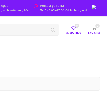
адрес
Режим работы
, ул. Намёткина, 10А
Пн-Пт 9:00—17:00; Сб-Вс Выходной
0
0
Избранное
Корзина