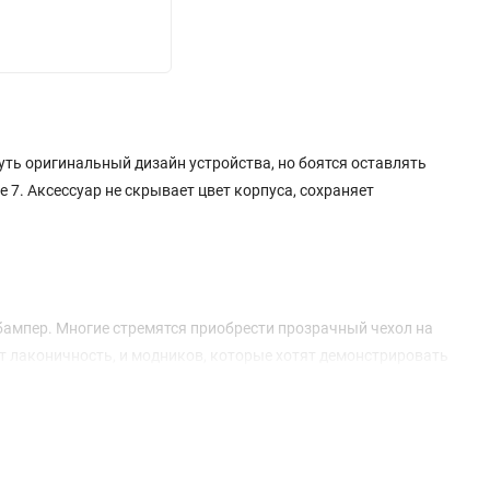
уть оригинальный дизайн устройства, но боятся оставлять
7. Аксессуар не скрывает цвет корпуса, сохраняет
 бампер. Многие стремятся приобрести прозрачный чехол на
ят лаконичность, и модников, которые хотят демонстрировать