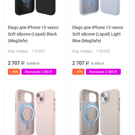
Elago для iPhone 15 чехол
Elago для iPhone 15 чехол
Soft silicone (Liquid) Black
Soft silicone (Liquid) Light
(MagSafe)
Blue (MagSafe)
Код товара:
118-927
Код товара:
118-928
2 707
2 707
Р
5 090
Р
5 190
Р
Р
- 46%
Экономия
2 383
- 47%
Экономия
2 483
Р
Р