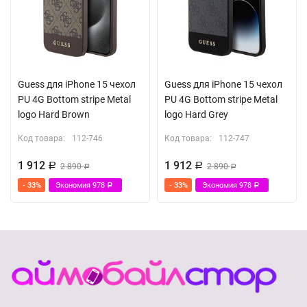
Guess для iPhone 15 чехол
Guess для iPhone 15 чехол
PU 4G Bottom stripe Metal
PU 4G Bottom stripe Metal
logo Hard Brown
logo Hard Grey
Код товара:
112-746
Код товара:
112-747
1 912
1 912
Р
2 890
Р
2 890
Р
Р
- 33%
Экономия
978
- 33%
Экономия
978
Р
Р