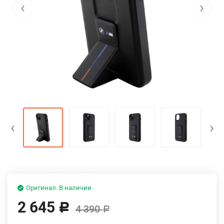
‹
›
‹
›
Оригинал. В наличии
2 645
Р
4 390
Р