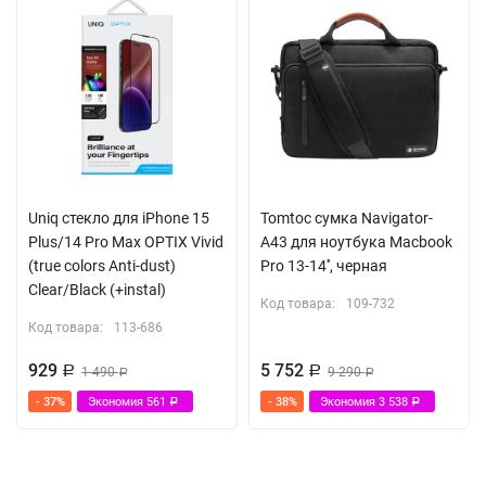
Uniq стекло для iPhone 15
Tomtoc сумка Navigator-
Plus/14 Pro Max OPTIX Vivid
A43 для ноутбука Macbook
(true colors Anti-dust)
Pro 13-14'', черная
Clear/Black (+instal)
Код товара:
109-732
Код товара:
113-686
929
5 752
Р
1 490
Р
9 290
Р
Р
- 37%
Экономия
561
- 38%
Экономия
3 538
Р
Р