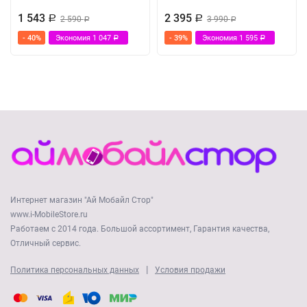
1 543
2 395
Р
2 590
Р
3 990
Р
Р
- 40%
Экономия
1 047
- 39%
Экономия
1 595
Р
Р
Интернет магазин "Ай Мобайл Стор"
www.i-MobileStore.ru
Работаем с 2014 года. Большой ассортимент, Гарантия качества,
Отличный сервис.
|
Политика персональных данных
Условия продажи