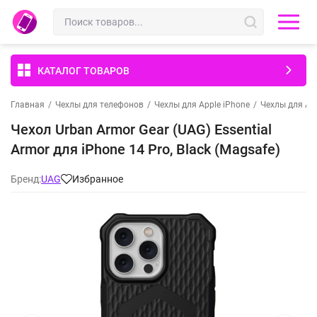
КАТАЛОГ ТОВАРОВ
Главная
/
Чехлы для телефонов
/
Чехлы для Apple iPhone
/
Чехлы для App
Чехол Urban Armor Gear (UAG) Essential
Armor для iPhone 14 Pro, Black (Magsafe)
Бренд:
UAG
Избранное