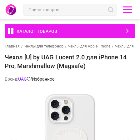
КАТАЛОГ ТОВАРОВ
Главная
/
Чехлы для телефонов
/
Чехлы для Apple iPhone
/
Чехлы для App
Чехол [U] by UAG Lucent 2.0 для iPhone 14
Pro, Marshmallow (Magsafe)
Бренд:
UAG
Избранное