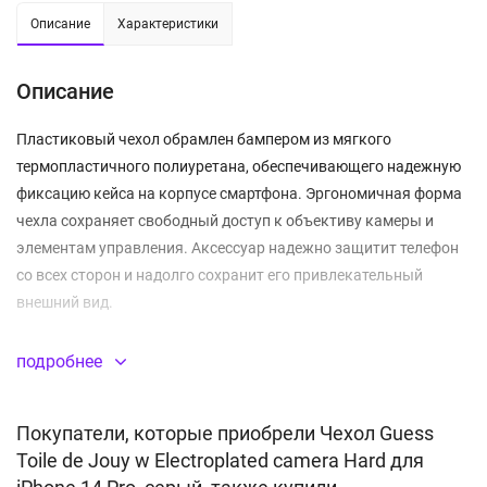
Описание
Характеристики
Описание
Пластиковый чехол обрамлен бампером из мягкого
термопластичного полиуретана, обеспечивающего надежную
фиксацию кейса на корпусе смартфона. Эргономичная форма
чехла сохраняет свободный доступ к объективу камеры и
элементам управления. Аксессуар надежно защитит телефон
со всех сторон и надолго сохранит его привлекательный
внешний вид.
Материал:
пластик
, термопластичный полиуретан.
подробнее
(PC+TPU)
Покупатели, которые приобрели Чехол Guess
Toile de Jouy w Electroplated camera Hard для