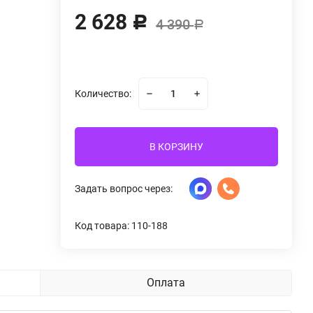
2 628
Р
4 390
Р
Количество:
В КОРЗИНУ
Задать вопрос через:
Код товара: 110-188
Оплата