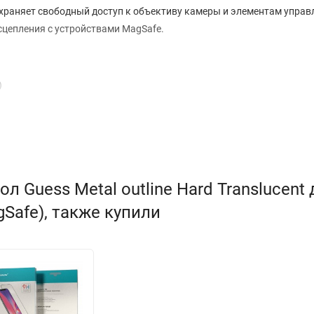
храняет свободный доступ к объективу камеры и элементам управ
цепления с устройствами MagSafe.
)
 Guess Metal outline Hard Translucent 
gSafe), также купили