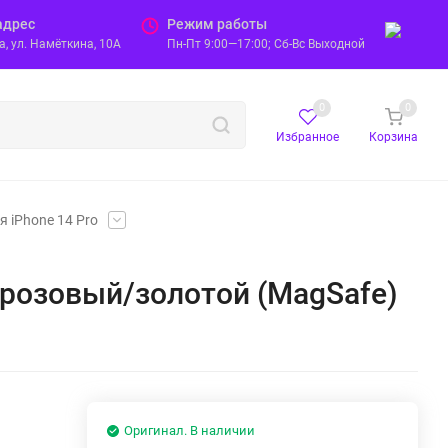
адрес
Режим работы
, ул. Намёткина, 10А
Пн-Пт 9:00—17:00; Сб-Вс Выходной
0
0
Избранное
Корзина
я iPhone 14 Pro
o, розовый/золотой (MagSafe)
Оригинал. В наличии