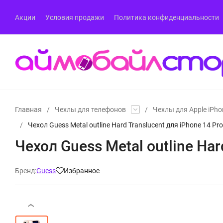
Акции
Условия продажи
Политика конфиденциальности
Главная
/
Чехлы для телефонов
/
Чехлы для Apple iPho
/
Чехол Guess Metal outline Hard Translucent для iPhone 14 P
Чехол Guess Metal outline Ha
Бренд:
Guess
Избранное
‹