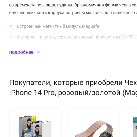
со временем, поглощает удары. Эргономичная форма чехла со
внутреннюю часть корпуса встроены магниты для надежного с
Встроенный магнитный модуль MagSafe
Материал:
пластик
, термопластичный полиуретан (PC+TPU
подробнее
Покупатели, которые приобрели Чехол
iPhone 14 Pro, розовый/золотой (Ma