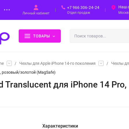
Наш 
+7 966 306-24-24
Отдел продаж
Москва
Личный кабинет
ТОВАРЫ
ne
/
Чехлы для Apple iPhone 14-го поколения
/
Чехлы дл
ro, розовый/золотой (MagSafe)
rd Translucent для iPhone 14 Pr
Характеристики