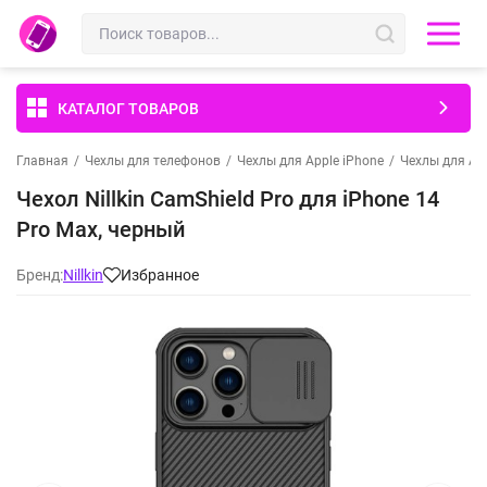
КАТАЛОГ ТОВАРОВ
Главная
/
Чехлы для телефонов
/
Чехлы для Apple iPhone
/
Чехлы для App
Чехол Nillkin CamShield Pro для iPhone 14
Pro Max, черный
Бренд:
Nillkin
Избранное