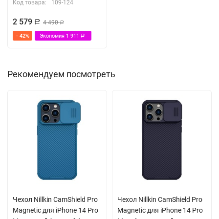
Код товара:
109-124
2 579
Р
4 490
Р
- 42%
Экономия
1 911
Р
Рекомендуем посмотреть
Чехол Nillkin CamShield Pro
Чехол Nillkin CamShield Pro
Magnetic для iPhone 14 Pro
Magnetic для iPhone 14 Pro