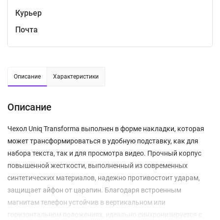
Курьер
Почта
Описание
Характеристики
Описание
Чехол Uniq Transforma выполнен в форме накладки, которая
может трансформироваться в удобную подставку, как для
набора текста, так и для просмотра видео. Прочный корпус
повышенной жесткости, выполненный из современных
синтетических материалов, надежно противостоит ударам,
защищает айфон от царапин. Благодаря встроенным
магнитам телефон устойчив в вертикальном или
горизонтальном положениях, идеально синхронизируется с