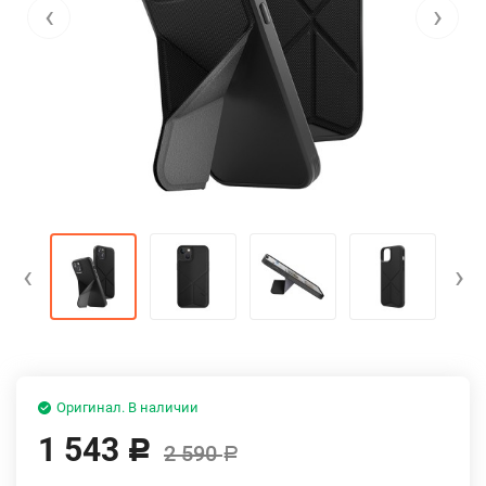
‹
›
‹
›
Оригинал. В наличии
1 543
Р
2 590
Р