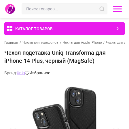
КАТАЛОГ ТОВАРОВ
Главная
/
Чехлы для телефонов
/
Чехлы для Apple iPhone
/
Чехлы для App
Чехол подставка Uniq Transforma для
iPhone 14 Plus, черный (MagSafe)
Бренд:
Uniq
Избранное