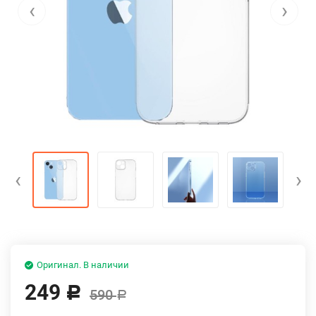
‹
›
‹
›
Оригинал. В наличии
249
Р
590
Р