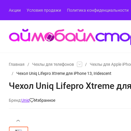
Акции
Условия продажи
Политика конфиденциальности
Главная
/
Чехлы для телефонов
/
Чехлы для Apple iPho
/
Чехол Uniq Lifepro Xtreme для iPhone 13, Iridescent
Чехол Uniq Lifepro Xtreme для
Бренд:
Uniq
Избранное
‹