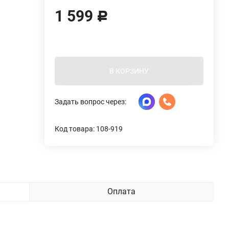
1 599
Р
В КОРЗИНУ
Задать вопрос через:
Код товара: 108-919
Оплата