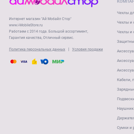
КОМПА
Чехлы дл
Интернет магазин "Ай Мобайл Стор"
Чехлы и 
www.i-MobileStore.ru
Работаем с 2014 года. Большой ассортимент,
Чехлы и 
Гарантия качества, Отличный сервис.
Защитные
|
Политика персональных данных
Условия продажи
Аксессуа
Аксессуа
Аксессуа
Кабели, 
Зарядные
Подвеск
Наушники
Держате
Сумки и