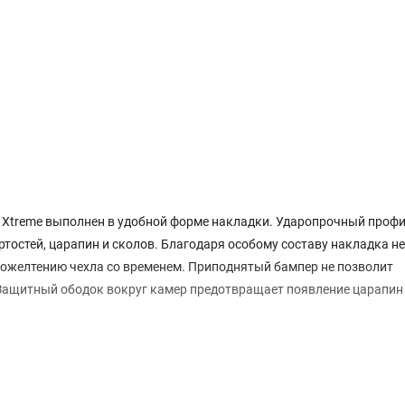
o Xtreme выполнен в удобной форме накладки. Ударопрочный профи
тостей, царапин и сколов. Благодаря особому составу накладка не
пожелтению чехла со временем. Приподнятый бампер не позволит
 Защитный ободок вокруг камер предотвращает появление царапин