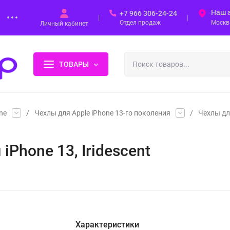
Наш 
+7 966 306-24-24
Отдел продаж
Москва
Личный кабинет
ТОВАРЫ
ne
/
Чехлы для Apple iPhone 13-го поколения
/
Чехлы дл
 iPhone 13, Iridescent
Характеристики