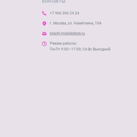
КОНТАКТЫ
+7 966 306 24 24
г. Москва, ул. Намёткина, 10А
bila@i-mobilestore.ru
Режим работы:
Пн-Пт 9:00—17:00; Сб-Вс Выходной