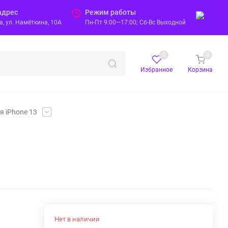
адрес
Режим работы
, ул. Намёткина, 10А
Пн-Пт 9:00—17:00; Сб-Вс Выходной
0
0
Избранное
Корзина
я iPhone 13
Нет в наличии