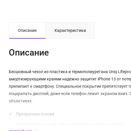
Описание
Характеристики
Описание
Бесшовный чехол из пластика и термополиуретана Uniq Lifepr
амортизирующими краями надежно защитит iPhone 13 от потер
прилипает к смартфону. Специальное покрытие препятствует 
поцарапать дисплей, даже если телефон лежит экраном вниз.
объективах.
Прозрачная основа
Ударопоглащающий термополиуретан + поликарбонат