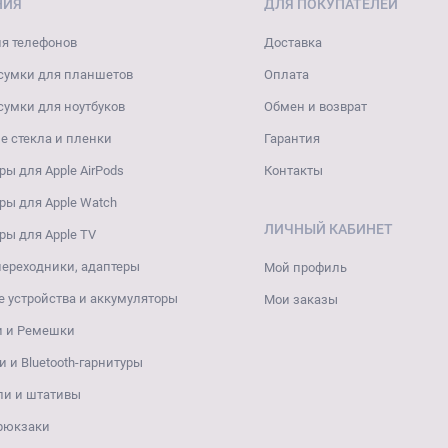
НИЯ
ДЛЯ ПОКУПАТЕЛЕЙ
я телефонов
Доставка
сумки для планшетов
Оплата
сумки для ноутбуков
Обмен и возврат
 стекла и пленки
Гарантия
ры для Apple AirPods
Контакты
ры для Apple Watch
ЛИЧНЫЙ КАБИНЕТ
ры для Apple TV
переходники, адаптеры
Мой профиль
 устройства и аккумуляторы
Мои заказы
и и Ремешки
 и Bluetooth-гарнитуры
ли и штативы
 рюкзаки