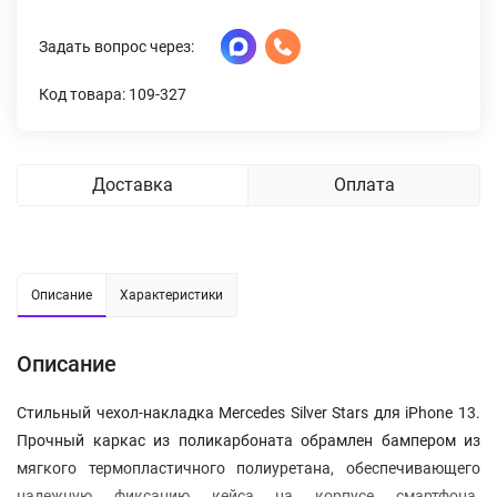
Задать вопрос через:
Код товара: 109-327
Доставка
Оплата
Описание
Характеристики
Описание
Стильный чехол-накладка Mercedes Silver Stars для iPhone 13.
Прочный каркас из поликарбоната обрамлен бампером из
мягкого термопластичного полиуретана, обеспечивающего
надежную фиксацию кейса на корпусе смартфона.