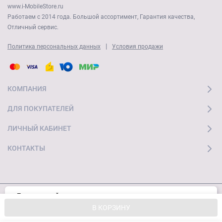
www.i-MobileStore.ru
Работаем с 2014 года. Большой ассортимент, Гарантия качества,
Отличный сервис.
|
Политика персональных данных
Условия продажи
КОМПАНИЯ
ДЛЯ ПОКУПАТЕЛЕЙ
ЛИЧНЫЙ КАБИНЕТ
КОНТАКТЫ
Пользуясь сайтом, вы соглашаетесь с
Хорошо
© 2026 "Ай Мобайл Стор" Все права защищены
использованием cookies и
Политикой
В КОРЗИНУ
конфиденциальности.