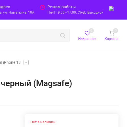
адрес
Режим работы
, ул. Намёткина, 10А
Пн-Пт 9:00—17:00; Сб-Вс Выходной
0
0
Избранное
Корзина
я iPhone 13
, черный (Magsafe)
Нет в наличии