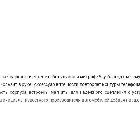
ный каркас сочетает в себе силикон и микрофибру, благодаря чем
кользит в руке. Аксессуар в точности повторяет контуры телефон
асть корпуса встроены магниты для надежного сцепления с уст
а инициалы известного производителя автомобилей добавят ваш