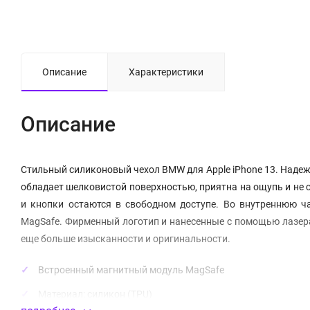
Описание
Характеристики
Описание
Стильный силиконовый чехол BMW для Apple iPhone 13. Надеж
обладает шелковистой поверхностью, приятна на ощупь и не с
и кнопки остаются в свободном доступе. Во внутреннюю ч
MagSafe. Фирменный логотип и нанесенные с помощью лазер
еще больше изысканности и оригинальности.
Встроенный магнитный модуль MagSafe
Материал:
силикон
(TPU)