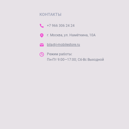
КОНТАКТЫ
+7 966 306 24 24
г. Москва, ул. Намёткина, 10А
bila@i-mobilestore.ru
Режим работы:
Пн-Пт 9:00—17:00; Сб-Вс Выходной