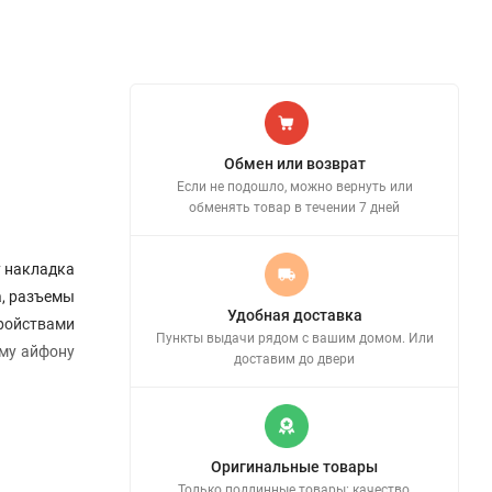
Обмен или возврат
Если не подошло, можно вернуть или
обменять товар в течении 7 дней
у накладка
а, разъемы
Удобная доставка
ройствами
Пункты выдачи рядом с вашим домом. Или
ему айфону
доставим до двери
Оригинальные товары
Только подлинные товары: качество,