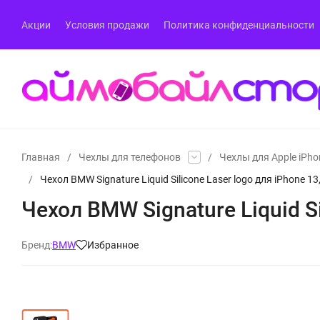
Акции
Условия продажи
Политика конфиденциальности
Главная
/
Чехлы для телефонов
/
Чехлы для Apple iPho
/
Чехол BMW Signature Liquid Silicone Laser logo для iPhone 1
Чехол BMW Signature Liquid Si
Бренд:
BMW
Избранное