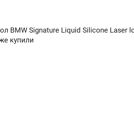
 BMW Signature Liquid Silicone Laser l
кже купили