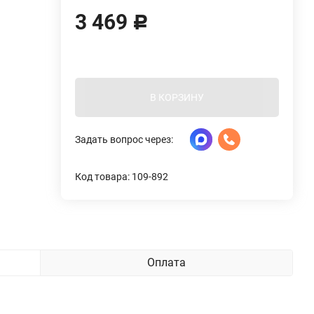
3 469
Р
В КОРЗИНУ
Задать вопрос через:
Код товара: 109-892
Оплата