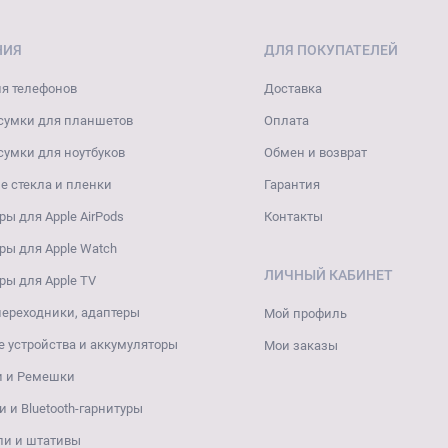
НИЯ
ДЛЯ ПОКУПАТЕЛЕЙ
я телефонов
Доставка
сумки для планшетов
Оплата
сумки для ноутбуков
Обмен и возврат
 стекла и пленки
Гарантия
ры для Apple AirPods
Контакты
ры для Apple Watch
ЛИЧНЫЙ КАБИНЕТ
ры для Apple TV
переходники, адаптеры
Мой профиль
 устройства и аккумуляторы
Мои заказы
и и Ремешки
 и Bluetooth-гарнитуры
ли и штативы