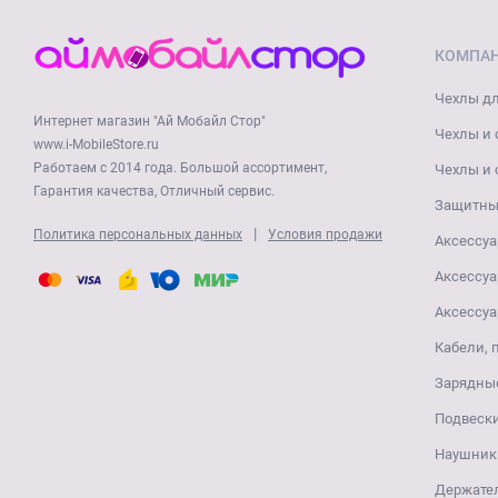
КОМПА
Чехлы дл
Интернет магазин "Ай Мобайл Стор"
Чехлы и 
www.i-MobileStore.ru
Работаем с 2014 года. Большой ассортимент,
Чехлы и 
Гарантия качества, Отличный сервис.
Защитные
|
Политика персональных данных
Условия продажи
Аксессуа
Аксессуа
Аксессуа
Кабели, 
Зарядные
Подвеск
Наушники
Держате