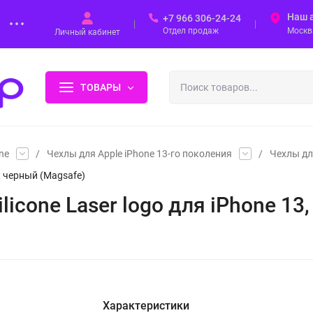
Наш 
+7 966 306-24-24
Отдел продаж
Москва
Личный кабинет
ТОВАРЫ
ne
/
Чехлы для Apple iPhone 13-го поколения
/
Чехлы дл
3, черный (Magsafe)
licone Laser logo для iPhone 13
Характеристики