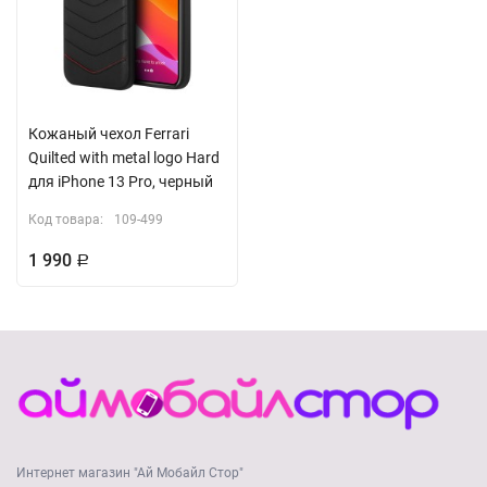
Кожаный чехол Ferrari
Quilted with metal logo Hard
для iPhone 13 Pro, черный
Код товара:
109-499
1 990
Р
Интернет магазин "Ай Мобайл Стор"