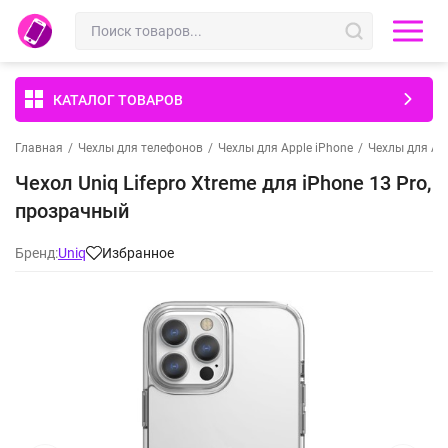
КАТАЛОГ ТОВАРОВ
Главная
/
Чехлы для телефонов
/
Чехлы для Apple iPhone
/
Чехлы для App
Чехол Uniq Lifepro Xtreme для iPhone 13 Pro,
прозрачный
Бренд:
Uniq
Избранное