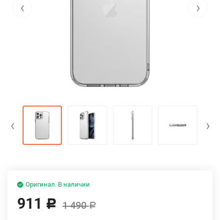
‹
›
‹
›
Оригинал. В наличии
911
Р
1 490
Р