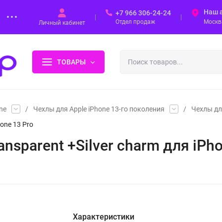
Наш 
+7 966 306-24-24
Отдел продаж
Москва
Личный кабинет
ТОВАРЫ
ne
/
Чехлы для Apple iPhone 13-го поколения
/
Чехлы дл
hone 13 Pro
ansparent +Silver charm для iPh
Характеристики