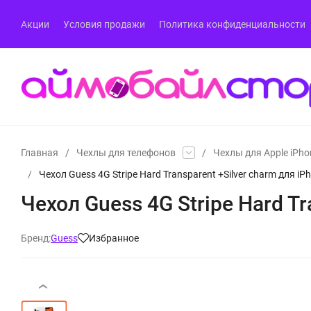
Акции
Условия продажи
Политика конфиденциальности
Главная
/
Чехлы для телефонов
/
Чехлы для Apple iPho
/
Чехол Guess 4G Stripe Hard Transparent +Silver charm для iP
Чехол Guess 4G Stripe Hard Tr
Бренд:
Guess
Избранное
‹