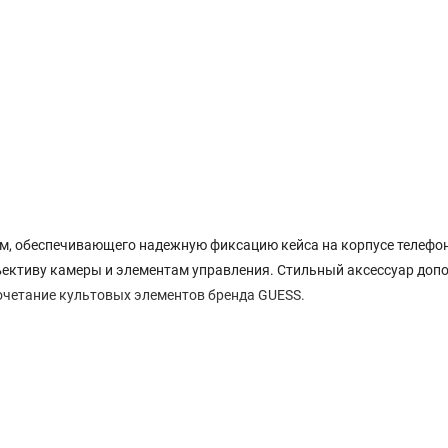
, обеспечивающего надежную фиксацию кейса на корпусе телефон
ъективу камеры и элементам управления. Стильный аксессуар доп
очетание культовых элементов бренда GUESS.