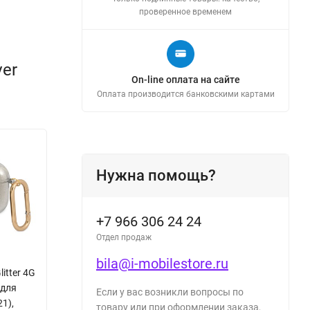
проверенное временем
ver
On-line оплата на сайте
Оплата производится банковскими картами
Нужна помощь?
+7 966 306 24 24
Отдел продаж
bila@i-mobilestore.ru
litter 4G
 для
Если у вас возникли вопросы по
21),
товару или при оформлении заказа,