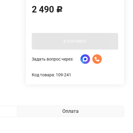
2 490
Р
В КОРЗИНУ
Задать вопрос через:
Код товара: 109-241
Оплата