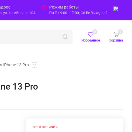
адрес
Режим работы
, ул. Намёткина, 10А
Пн-Пт 9:00—17:00; Сб-Вс Выходной
0
0
Избранное
Корзина
я iPhone 13 Pro
one 13 Pro
Нет в наличии