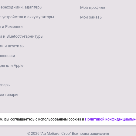
переходники, адаптеры
Мой профиль
 устройства и аккумуляторы
Мои заказы
и и Ремешки
 и Bluetooth-гарнитуры
ли и штативы
 рюкзаки
ры для Apple
овары
ые товары
м, вы соглашаетесь с использованием cookies и
Политикой конфиденциальн
© 2026 "Ай Мобайл Стор" Все права защищены