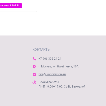
кономия
1 907
Р
КОНТАКТЫ
+7 966 306 24 24
г. Москва, ул. Намёткина, 10А
bila@i-mobilestore.ru
Режим работы:
Пн-Пт 9:00—17:00; Сб-Вс Выходной