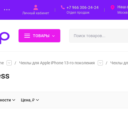
Наш 
+7 966 306-24-24
Отдел продаж
Москва
Личный кабинет
ТОВАРЫ
ne
/
Чехлы для Apple iPhone 13-го поколения
/
Чехлы для
ess
ности
Цена, ₽