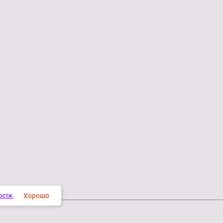
Хорошо
ости.