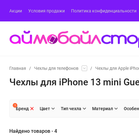
Акции
Условия продажи
Политика конфиденциальности
Главная
/
Чехлы для телефонов
/
Чехлы для Apple iPho
Чехлы для iPhone 13 mini Gu
1
Бренд
Цвет
Тип чехла
Материал
Особен
Найдено товаров - 4