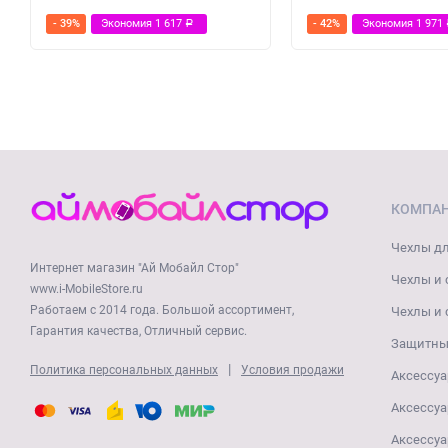
- 39%
Экономия
1 617
- 42%
Экономия
1 971
Р
КОМПА
Чехлы дл
Интернет магазин "Ай Мобайл Стор"
Чехлы и 
www.i-MobileStore.ru
Работаем с 2014 года. Большой ассортимент,
Чехлы и 
Гарантия качества, Отличный сервис.
Защитные
|
Политика персональных данных
Условия продажи
Аксессуа
Аксессуа
Аксессуа