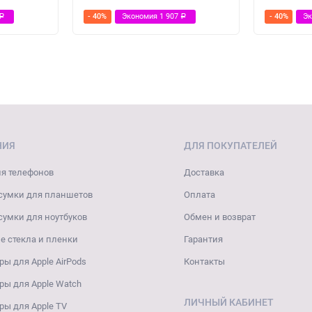
- 40%
Экономия
1 907
- 40%
Э
Р
Р
НИЯ
ДЛЯ ПОКУПАТЕЛЕЙ
я телефонов
Доставка
сумки для планшетов
Оплата
сумки для ноутбуков
Обмен и возврат
 стекла и пленки
Гарантия
ры для Apple AirPods
Контакты
ры для Apple Watch
ЛИЧНЫЙ КАБИНЕТ
ры для Apple TV