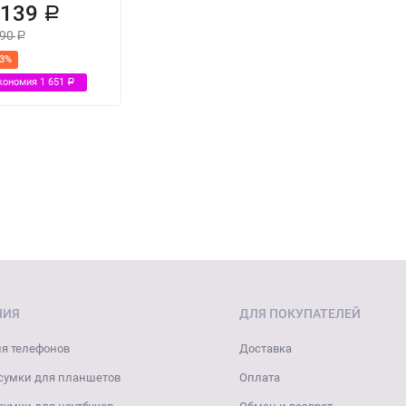
 139
Р
790
Р
43%
кономия
1 651
Р
НИЯ
ДЛЯ ПОКУПАТЕЛЕЙ
я телефонов
Доставка
сумки для планшетов
Оплата