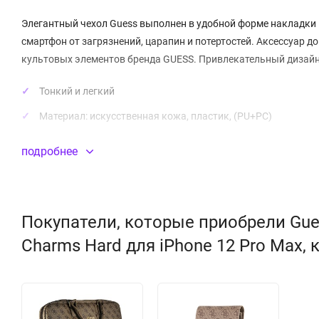
Элегантный чехол Guess выполнен в удобной форме накладки и
смартфон от загрязнений, царапин и потертостей. Аксессуар 
культовых элементов бренда GUESS. Привлекательный дизайн
Тонкий и легкий
Материал:
искусственная кожа
, пластик, (PU+PC)
подробнее
Покупатели, которые приобрели Gue
Charms Hard для iPhone 12 Pro Max,