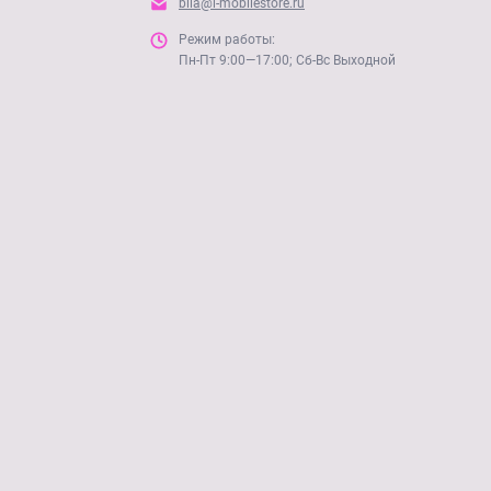
bila@i-mobilestore.ru
Режим работы:
Пн-Пт 9:00—17:00; Сб-Вс Выходной