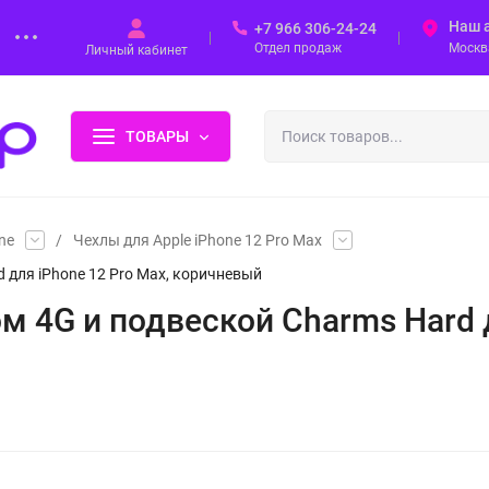
Наш 
+7 966 306-24-24
Отдел продаж
Москва
Личный кабинет
ТОВАРЫ
ne
/
Чехлы для Apple iPhone 12 Pro Max
 для iPhone 12 Pro Max, коричневый
м 4G и подвеской Charms Hard д