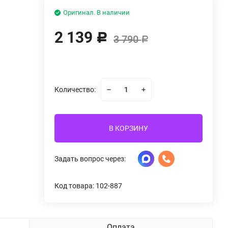
Оригинал. В наличии
2 139
Р
3 790
Р
Количество:
В КОРЗИНУ
Задать вопрос через:
Код товара: 102-887
Оплата