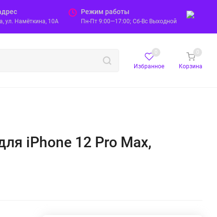
адрес
Режим работы
, ул. Намёткина, 10А
Пн-Пт 9:00—17:00; Сб-Вс Выходной
0
0
Избранное
Корзина
ля iPhone 12 Pro Max,