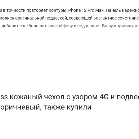
 в точности повторяет контуры iPhone 12 Pro Max. Панель надёжн
дополнен оригинальной подвеской, создающей элегантное сочетание
 добавит еще больше стиля айфону и подчеркнет Вашу индивидуал
ss кожаный чехол с узором 4G и подве
 коричневый, также купили