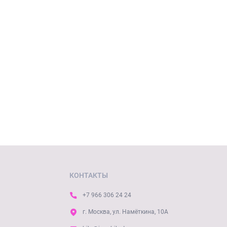
КОНТАКТЫ
+7 966 306 24 24
г. Москва, ул. Намёткина, 10А