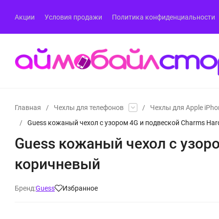
Акции
Условия продажи
Политика конфиденциальности
Главная
/
Чехлы для телефонов
/
Чехлы для Apple iPho
/
Guess кожаный чехол с узором 4G и подвеской Charms Hard
Guess кожаный чехол с узоро
коричневый
Бренд:
Guess
Избранное