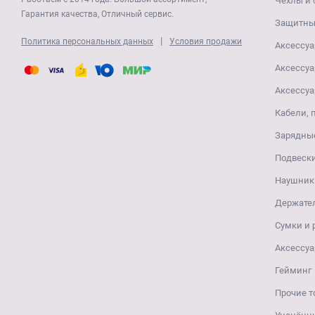
Чехлы и 
Гарантия качества, Отличный сервис.
Защитные
|
Политика персональных данных
Условия продажи
Аксессуа
Аксессуа
Аксессуа
Кабели, 
Зарядные
Подвеск
Наушники
Держате
Сумки и
Аксессуа
Гейминг
Прочие т