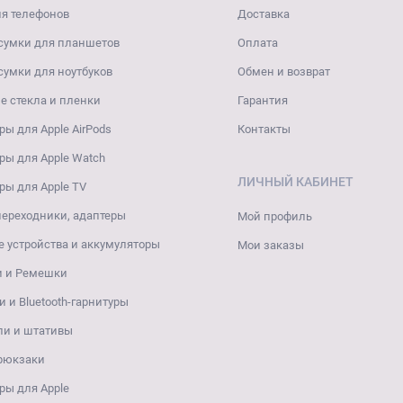
я телефонов
Доставка
сумки для планшетов
Оплата
сумки для ноутбуков
Обмен и возврат
 стекла и пленки
Гарантия
ры для Apple AirPods
Контакты
ры для Apple Watch
ЛИЧНЫЙ КАБИНЕТ
ры для Apple TV
переходники, адаптеры
Мой профиль
 устройства и аккумуляторы
Мои заказы
и и Ремешки
 и Bluetooth-гарнитуры
ли и штативы
 рюкзаки
ры для Apple