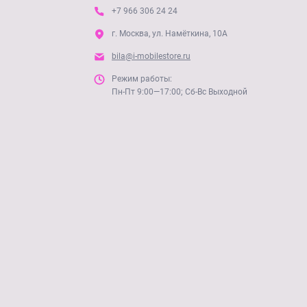
+7 966 306 24 24
г. Москва, ул. Намёткина, 10А
bila@i-mobilestore.ru
Режим работы:
Пн-Пт 9:00—17:00; Сб-Вс Выходной