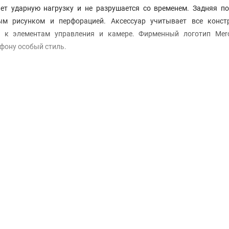
ет ударную нагрузку и не разрушается со временем. Задняя по
ым рисунком и перфорацией. Аксессуар учитывает все конст
п к элементам управления и камере. Фирменный логотип Merc
фону особый стиль.