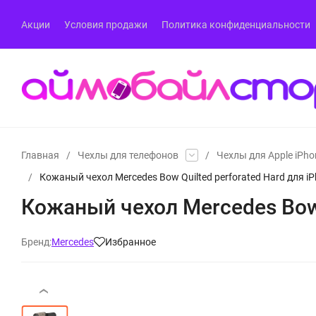
Акции
Условия продажи
Политика конфиденциальности
Главная
/
Чехлы для телефонов
/
Чехлы для Apple iPho
/
Кожаный чехол Mercedes Bow Quilted perforated Hard для i
Кожаный чехол Mercedes Bow 
Бренд:
Mercedes
Избранное
‹