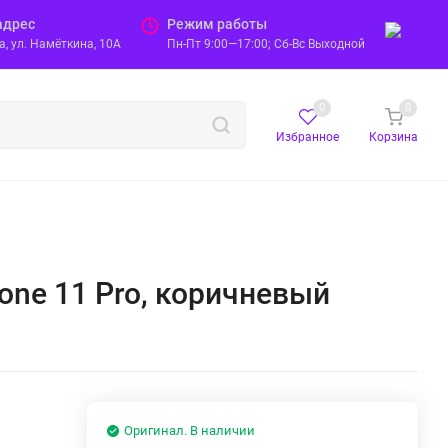
адрес
Режим работы
, ул. Намёткина, 10А
Пн-Пт 9:00—17:00; Сб-Вс Выходной
0
0
Избранное
Корзина
hone 11 Pro, коричневый
Оригинал. В наличии