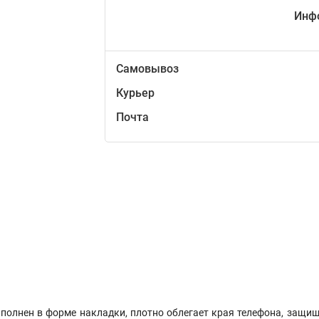
Инф
Самовывоз
Курьер
Почта
ыполнен в форме накладки, плотно облегает края телефона, защищ