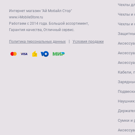
Чехлы дл
Интернет магазин "Ай Мобайл Стор"
Чехлы и 
www.i-MobileStore.ru
Работаем с 2014 года. Большой ассортимент,
Чехлы и 
Гарантия качества, Отличный сервис.
Защитные
|
Политика персональных данных
Условия продажи
Аксессуа
Аксессуа
Аксессуа
Кабели, 
Зарядные
Подвеск
Наушники
Держате
Сумки и
Аксессуа