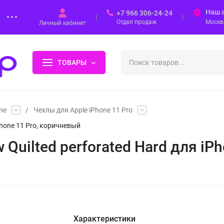
Наш 
+7 966 306-24-24
Отдел продаж
Москва
Личный кабинет
ТОВАРЫ
ne
/
Чехлы для Apple iPhone 11 Pro
Phone 11 Pro, коричневый
Quilted perforated Hard для iP
Характеристики