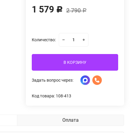
1 579
Р
2 790
Р
Количество:
В КОРЗИНУ
Задать вопрос через:
Код товара: 108-413
Оплата