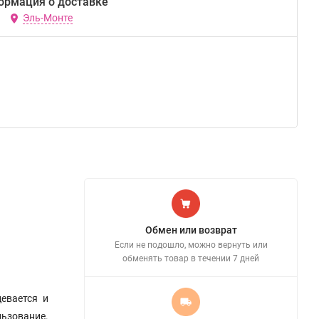
ормация о доставке
Эль-Монте
Обмен или возврат
Если не подошло, можно вернуть или
обменять товар в течении 7 дней
евается и
льзование.