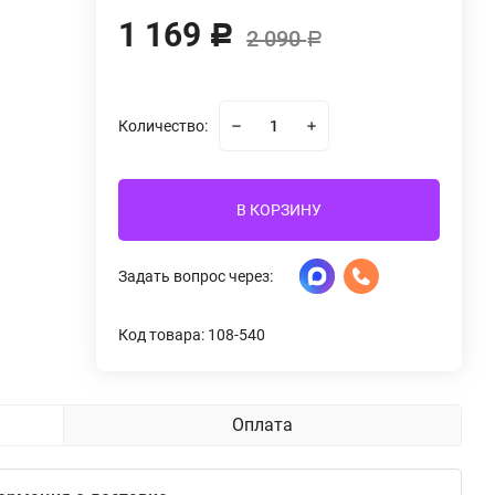
1 169
Р
2 090
Р
Количество:
В КОРЗИНУ
Задать вопрос через:
Код товара: 108-540
Оплата