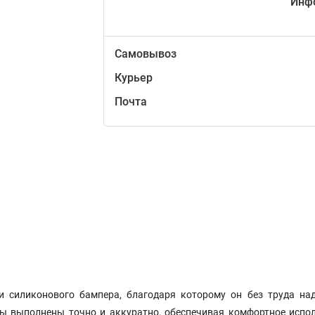
Инф
Самовывоз
Курьер
Почта
и силиконового бампера, благодаря которому он без труда над
ры выполнены точно и аккуратно, обеспечивая комфортное испо