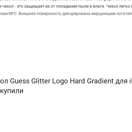
ехол - это защищает их от попадания пыли и влаги. Чехол легко
гналам NFC. Внешняя поверхность декорирована мерцающим логотип
 Guess Glitter Logo Hard Gradient для 
 купили