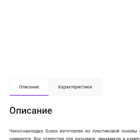
Описание
Характеристики
Описание
Чехол-накладка Guess изготовлен из пластиковой основы 
снимается. Все отверстия для разъемов, динамиков и каме