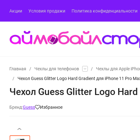
Акции
Условия продажи
Политика конфиденциальности
Главная
/
Чехлы для телефонов
/
Чехлы для Apple iPho
/
Чехол Guess Glitter Logo Hard Gradient для iPhone 11 Pro M
Чехол Guess Glitter Logo Har
Бренд:
Guess
Избранное
‹