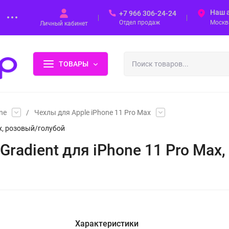
Наш 
+7 966 306-24-24
Отдел продаж
Москва
Личный кабинет
ТОВАРЫ
ne
/
Чехлы для Apple iPhone 11 Pro Max
ax, розовый/голубой
d Gradient для iPhone 11 Pro Ma
Характеристики