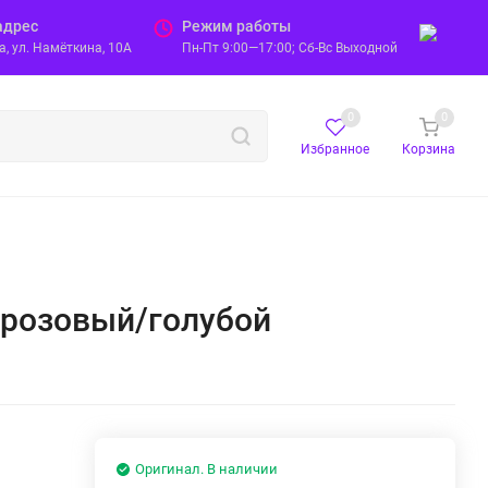
адрес
Режим работы
, ул. Намёткина, 10А
Пн-Пт 9:00—17:00; Сб-Вс Выходной
0
0
Избранное
Корзина
x, розовый/голубой
Оригинал. В наличии