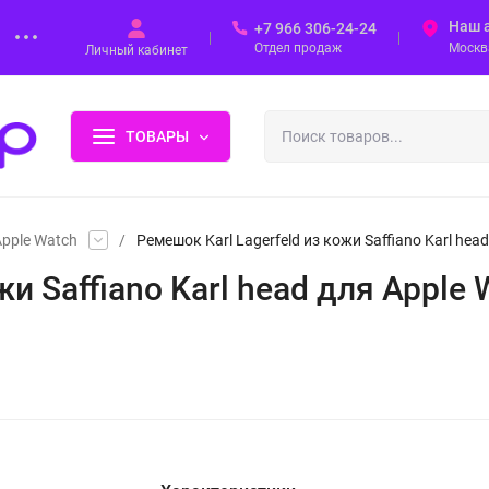
Наш 
+7 966 306-24-24
Отдел продаж
Москва
Личный кабинет
ТОВАРЫ
pple Watch
/
Ремешок Karl Lagerfeld из кожи Saffiano Karl he
жи Saffiano Karl head для Apple