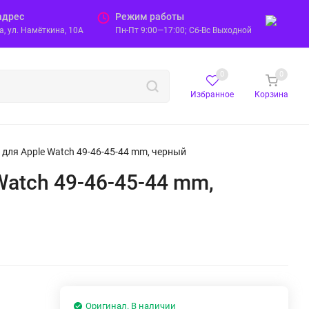
адрес
Режим работы
, ул. Намёткина, 10А
Пн-Пт 9:00—17:00; Сб-Вс Выходной
0
0
Избранное
Корзина
ad для Apple Watch 49-46-45-44 mm, черный
 Watch 49-46-45-44 mm,
Оригинал. В наличии