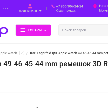
Наш 
+7 966 306-24-24
Отдел продаж
Москва
Личный кабинет
ТОВАРЫ
pple Watch
/
Karl Lagerfeld для Apple Watch 49-46-45-44 mm ре
ch 49-46-45-44 mm ремешок 3D R