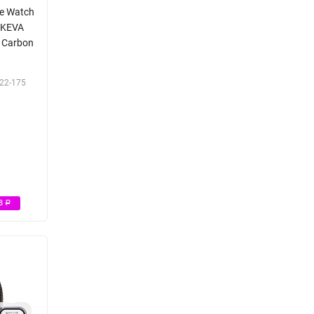
le Watch
 KEVA
 Carbon
22-175
Р
98
Р