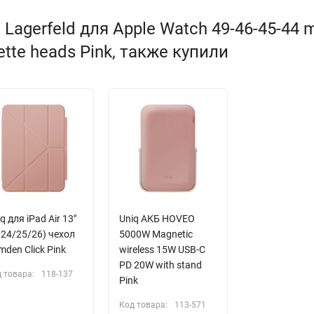
Lagerfeld для Apple Watch 49-46-45-44
tte heads Pink, также купили
q для iPad Air 13"
Uniq АКБ HOVEO
024/25/26) чехол
5000W Magnetic
den Click Pink
wireless 15W USB-C
PD 20W with stand
 товара:
118-137
Pink
Код товара:
113-571