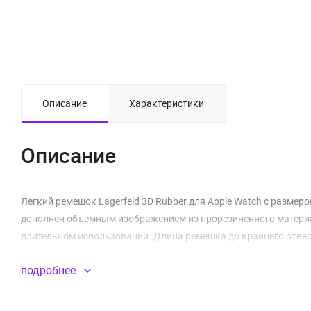
Описание
Характеристики
Описание
Легкий ремешок Lagerfeld 3D Rubber для Apple Watch с размер
дополнен объемным изображением из прорезиненного матери
длительном использовании. Длина ремешка до крайнего отверс
подробнее