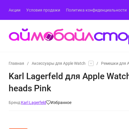
Акции
Условия продажи
Политика конфиденциальности
Главная
/
Аксессуары для Apple Watch
/
Ремешки для A
Karl Lagerfeld для Apple Wat
heads Pink
Бренд:
Karl Lagerfeld
Избранное